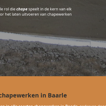
le rol die
chape
speelt in de kern van elk
oor het laten uitvoeren van chapewerken
 chapewerken in Baarle