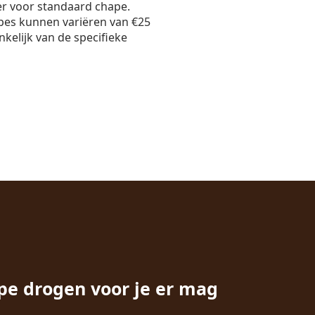
er voor standaard chape.
pes kunnen variëren van €25
nkelijk van de specifieke
pe drogen voor je er mag