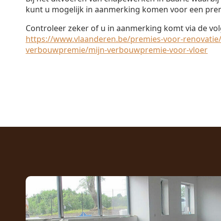
kunt u mogelijk in aanmerking komen voor een pre
Controleer zeker of u in aanmerking komt via de vol
https://www.vlaanderen.be/premies-voor-renovatie/
verbouwpremie/mijn-verbouwpremie-voor-vloer