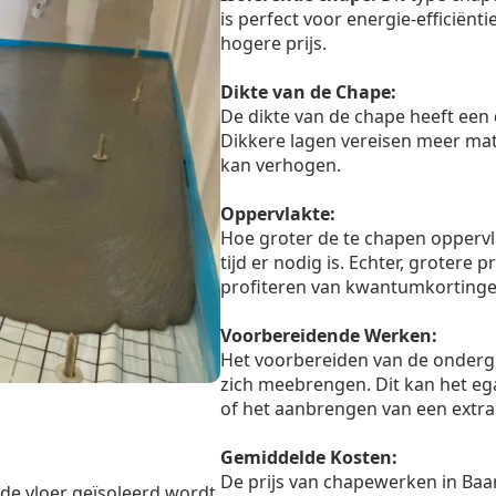
is perfect voor energie-efficiënt
hogere prijs.
Dikte van de Chape:
De dikte van de chape heeft een 
Dikkere lagen vereisen meer mate
kan verhogen.
Oppervlakte:
Hoe groter de te chapen oppervl
tijd er nodig is. Echter, grotere
profiteren van kwantumkortinge
Voorbereidende Werken:
Het voorbereiden van de onderg
zich meebrengen. Dit kan het eg
of het aanbrengen van een extra 
Gemiddelde Kosten:
De prijs van chapewerken in Baar
 de vloer geïsoleerd wordt,