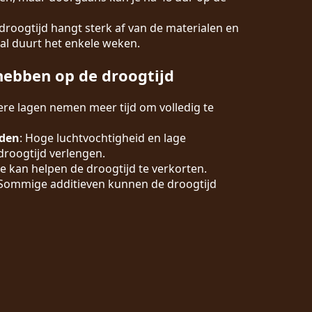
 droogtijd hangt sterk af van de materialen en
al duurt het enkele weken.
hebben op de droogtijd
kere lagen nemen meer tijd om volledig te
den
: Hoge luchtvochtigheid en lage
roogtijd verlengen.
ie kan helpen de droogtijd te verkorten.
 Sommige additieven kunnen de droogtijd