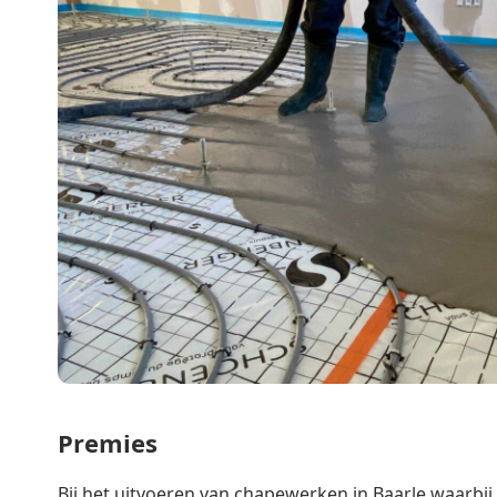
Premies
Bij het uitvoeren van chapewerken in Baarle waarbij