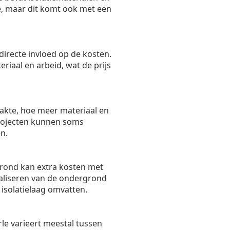
ie, maar dit komt ook met een
directe invloed op de kosten.
riaal en arbeid, wat de prijs
akte, hoe meer materiaal en
 projecten kunnen soms
n.
rond kan extra kosten met
aliseren van de ondergrond
isolatielaag omvatten.
le varieert meestal tussen