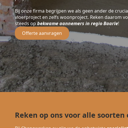
Bij onze firma begrijpen we als geen ander de crucia
vloerproject en zelfs woonproject. Reken daarom v
steeds op
bekwame aannemers in regio Baarle
!
Offerte aanvragen
Reken op ons voor alle soorten