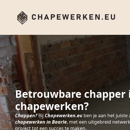
Betrouwbare chapper i
chapewerken?
Chappen?
Bij
Chapewerken.eu
ben je aan het juiste 
chapewerken in Baarle
, met een uitgebreid netwer
project tot een succes te maken.