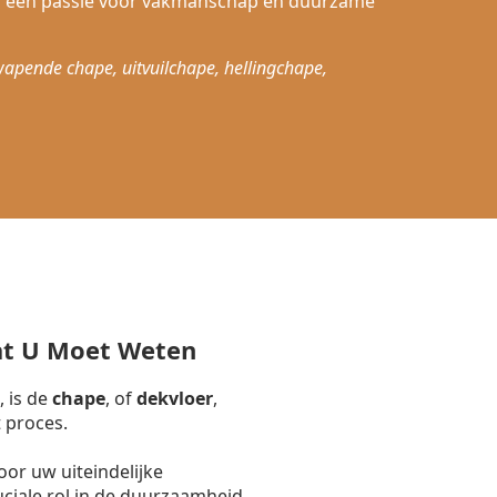
r een passie voor vakmanschap en duurzame
wapende chape, uitvuilchape, hellingchape,
at U Moet Weten
, is de
chape
, of
dekvloer
,
 proces.
or uw uiteindelijke
uciale rol in de duurzaamheid