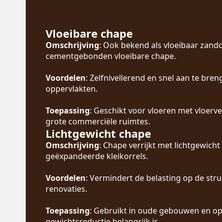
Vloeibare chape
Omschrijving
: Ook bekend als vloeibaar zand
cementgebonden vloeibare chape.
Voordelen
: Zelfnivellerend en snel aan te bre
oppervlakten.
Toepassing
: Geschikt voor vloeren met vloer
grote commerciële ruimtes.
Lichtgewicht chape
Omschrijving
: Chape verrijkt met lichtgewich
geëxpandeerde kleikorrels.
Voordelen
: Vermindert de belasting op de stru
renovaties.
Toepassing
: Gebruikt in oude gebouwen en o
gewichtsreductie belangrijk is.