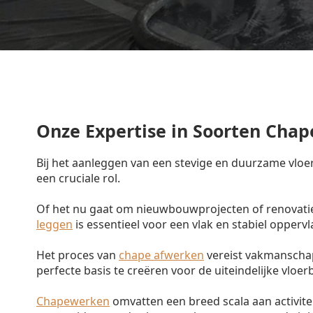
Onze Expertise in Soorten Chap
Bij het aanleggen van een stevige en duurzame vloe
een cruciale rol.
Of het nu gaat om nieuwbouwprojecten of renovatie
leggen
is essentieel voor een vlak en stabiel oppervl
Het proces van
chape afwerken
vereist vakmanschap
perfecte basis te creëren voor de uiteindelijke vloer
Chapewerken
omvatten een breed scala aan activit