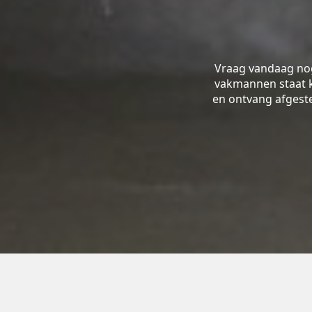
Vraag vandaag nog
vakmannen staat kl
en ontvang afgeste