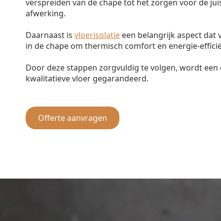
verspreiden van de chape tot het zorgen voor de jui
afwerking.
Daarnaast is
vloerisolatie
een belangrijk aspect dat
in de chape om thermisch comfort en energie-efficië
Door deze stappen zorgvuldig te volgen, wordt ee
kwalitatieve vloer gegarandeerd.
Offerte aanvragen