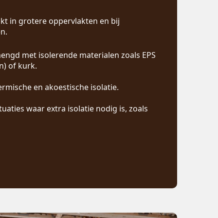
ikt in grotere oppervlakten en bij
n.
engd met isolerende materialen zoals EPS
) of kurk.
ermische en akoestische isolatie.
ituaties waar extra isolatie nodig is, zoals