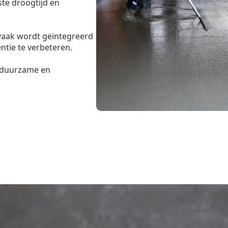
ste droogtijd en
 vaak wordt geïntegreerd
ntie te verbeteren.
n duurzame en