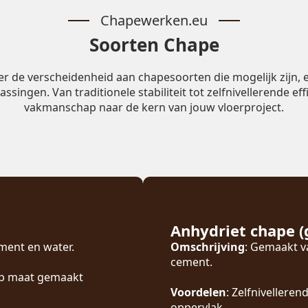
Chapewerken.eu
Soorten Chape
 de verscheidenheid aan chapesoorten die mogelijk zijn, e
ingen. Van traditionele stabiliteit tot zelfnivellerende eff
vakmanschap naar de kern van jouw vloerproject.
Anhydriet chape (
ement en water.
Omschrijving
: Gemaakt va
cement.
 op maat gemaakt
Voordelen
: Zelfnivelleren
oppervlak.