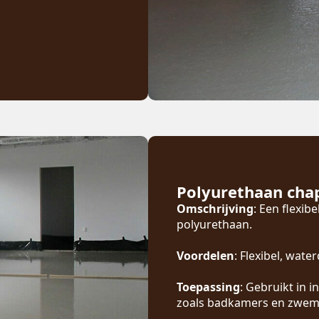
Polyurethaan cha
Omschrijving
: Een flexib
polyurethaan.
Voordelen
: Flexibel, wat
Toepassing
: Gebruikt in 
zoals badkamers en zwe