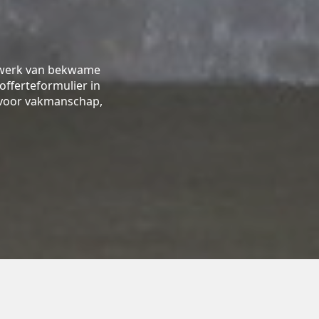
etwerk van bekwame
offerteformulier in
s voor vakmanschap,