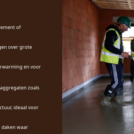
cement of
ngen over grote
verwarming en voor
t aggregaten zoals
ctuur, ideaal voor
p daken waar