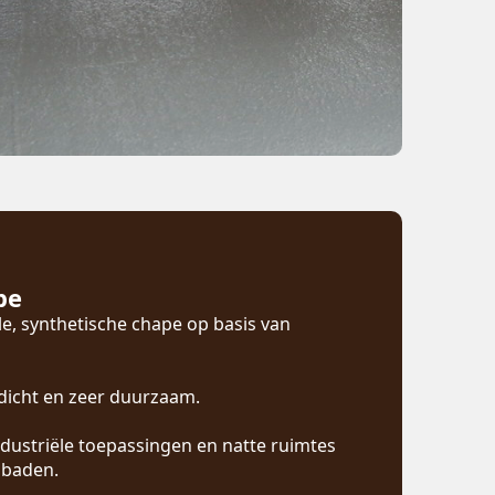
pe
ele, synthetische chape op basis van
erdicht en zeer duurzaam.
industriële toepassingen en natte ruimtes
mbaden.