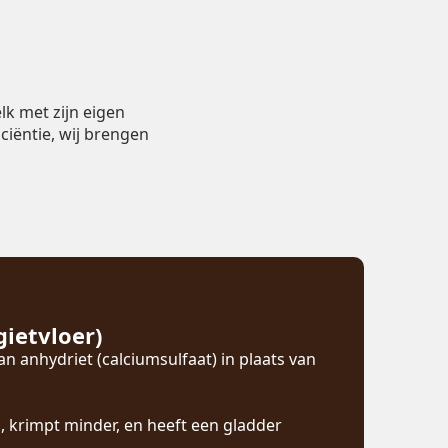
lk met zijn eigen
iciëntie, wij brengen
gietvloer)
n anhydriet (calciumsulfaat) in plaats van
d, krimpt minder, en heeft een gladder