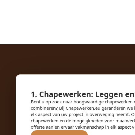
1. Chapewerken: Leggen e
Bent u op zoek naar hoogwaardige chapewerken d
combineren? Bij Chapewerken.eu garanderen we kw
elk aspect van uw project in overweging neemt. On
chapewerken en de mogelijkheden voor maatwerk i
offerte aan en ervaar vakmanschap in elk aspect 