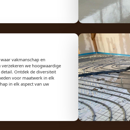
it, waar vakmanschap en
eu verzekeren we hoogwaardige
detail. Ontdek de diversiteit
heden voor maatwerk in elk
hap in elk aspect van uw