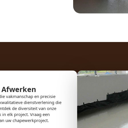
n Afwerken
ie vakmanschap en precisie
alitatieve dienstverlening die
tdek de diversiteit van onze
n elk project. Vraag een
van uw chapewerkproject.