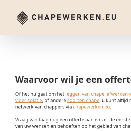
Waarvoor wil je een offer
Of het nu gaat om het
leggen van chape
,
afwerken 
vloerisolatie
, of andere
soorten chape
, u kunt altij
netwerk van chappers via
chapewerken.eu
.
Vraag vandaag nog een offerte aan en zet de eerste 
van uw wensen en behoeften op het gebied van ch