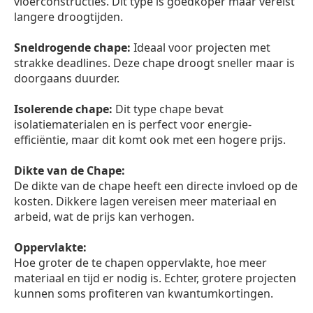
vloerconstructies. Dit type is goedkoper maar vereist
langere droogtijden.
Sneldrogende chape:
Ideaal voor projecten met
strakke deadlines. Deze chape droogt sneller maar is
doorgaans duurder.
Isolerende chape:
Dit type chape bevat
isolatiematerialen en is perfect voor energie-
efficiëntie, maar dit komt ook met een hogere prijs.
Dikte van de Chape:
De dikte van de chape heeft een directe invloed op de
kosten. Dikkere lagen vereisen meer materiaal en
arbeid, wat de prijs kan verhogen.
Oppervlakte:
Hoe groter de te chapen oppervlakte, hoe meer
materiaal en tijd er nodig is. Echter, grotere projecten
kunnen soms profiteren van kwantumkortingen.