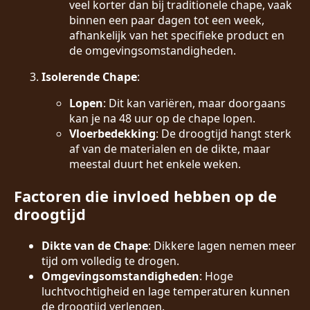
veel korter dan bij traditionele chape, vaak
binnen een paar dagen tot een week,
afhankelijk van het specifieke product en
de omgevingsomstandigheden.
Isolerende Chape
:
Lopen
: Dit kan variëren, maar doorgaans
kan je na 48 uur op de chape lopen.
Vloerbedekking
: De droogtijd hangt sterk
af van de materialen en de dikte, maar
meestal duurt het enkele weken.
Factoren die invloed hebben op de
droogtijd
Dikte van de Chape
: Dikkere lagen nemen meer
tijd om volledig te drogen.
Omgevingsomstandigheden
: Hoge
luchtvochtigheid en lage temperaturen kunnen
de droogtijd verlengen.