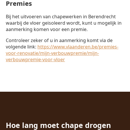
Premies
Bij het uitvoeren van chapewerken in Berendrecht
waarbij de vloer geïsoleerd wordt, kunt u mogelijk in
aanmerking komen voor een premie.
Controleer zeker of u in aanmerking komt via de
volgende link:
https://www.vlaanderen.be/premies-
voor-renovatie/mijn-verbouwpremie/mijn-
verbouwpremie-voor-vloer
Hoe lang moet chape drogen