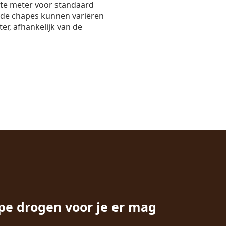
nte meter voor standaard
nde chapes kunnen variëren
er, afhankelijk van de
pe drogen voor je er mag