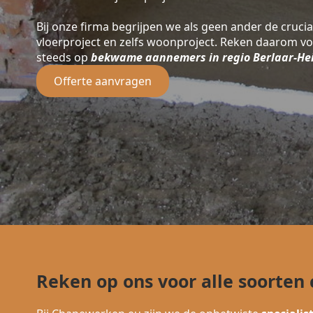
Bij onze firma begrijpen we als geen ander de crucia
vloerproject en zelfs woonproject. Reken daarom v
steeds op
bekwame aannemers in regio Berlaar-He
Offerte aanvragen
Reken op ons voor alle soorten