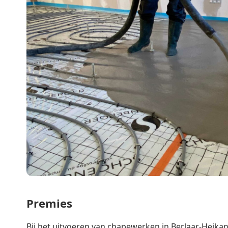
Premies
Bij het uitvoeren van chapewerken in Berlaar-Heikan