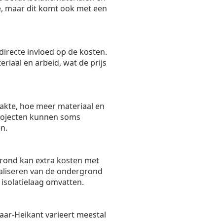
ie, maar dit komt ook met een
directe invloed op de kosten.
riaal en arbeid, wat de prijs
akte, hoe meer materiaal en
 projecten kunnen soms
n.
rond kan extra kosten met
aliseren van de ondergrond
isolatielaag omvatten.
aar-Heikant varieert meestal