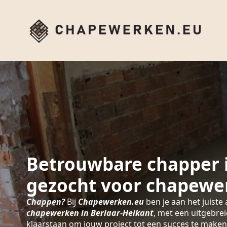
Betrouwbare chapper i
gezocht voor chapewe
Chappen?
Bij
Chapewerken.eu
ben je aan het juiste 
chapewerken in Berlaar-Heikant
, met een uitgebre
klaarstaan om jouw project tot een succes te maken