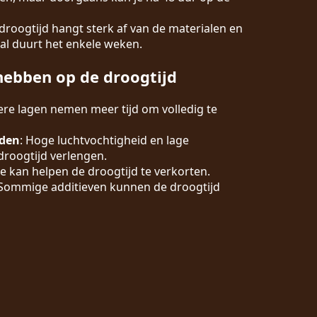
 droogtijd hangt sterk af van de materialen en
al duurt het enkele weken.
hebben op de droogtijd
kere lagen nemen meer tijd om volledig te
den
: Hoge luchtvochtigheid en lage
roogtijd verlengen.
ie kan helpen de droogtijd te verkorten.
 Sommige additieven kunnen de droogtijd