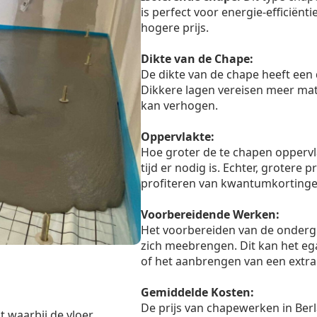
is perfect voor energie-efficiënt
hogere prijs.
Dikte van de Chape:
De dikte van de chape heeft een 
Dikkere lagen vereisen meer mate
kan verhogen.
Oppervlakte:
Hoe groter de te chapen oppervl
tijd er nodig is. Echter, grotere
profiteren van kwantumkortinge
Voorbereidende Werken:
Het voorbereiden van de onderg
zich meebrengen. Dit kan het eg
of het aanbrengen van een extra 
Gemiddelde Kosten:
De prijs van chapewerken in Berl
t waarbij de vloer