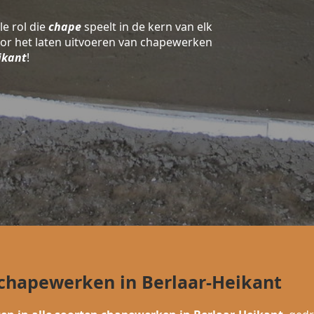
le rol die
chape
speelt in de kern van elk
oor het laten uitvoeren van chapewerken
ikant
!
 chapewerken in Berlaar-Heikant