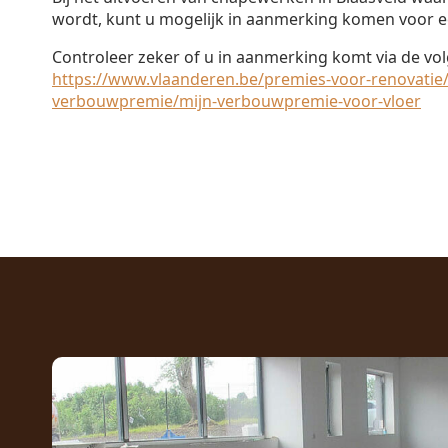
wordt, kunt u mogelijk in aanmerking komen voor e
Controleer zeker of u in aanmerking komt via de vol
https://www.vlaanderen.be/premies-voor-renovatie/
verbouwpremie/mijn-verbouwpremie-voor-vloer