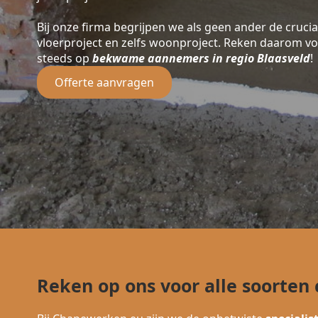
Bij onze firma begrijpen we als geen ander de crucia
vloerproject en zelfs woonproject. Reken daarom v
steeds op
bekwame aannemers in regio Blaasveld
!
Offerte aanvragen
Reken op ons voor alle soorten