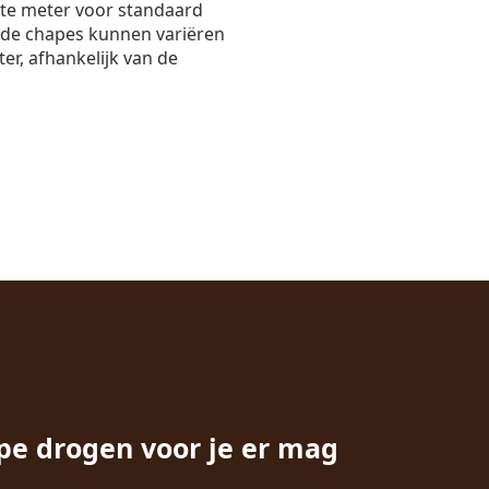
nte meter voor standaard
nde chapes kunnen variëren
er, afhankelijk van de
pe drogen voor je er mag