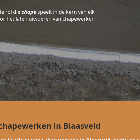
le rol die
chape
speelt in de kern van elk
oor het laten uitvoeren van chapewerken
 chapewerken in Blaasveld