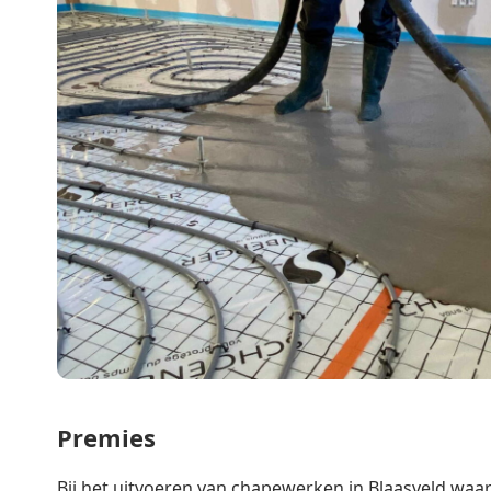
Premies
Bij het uitvoeren van chapewerken in Blaasveld waar