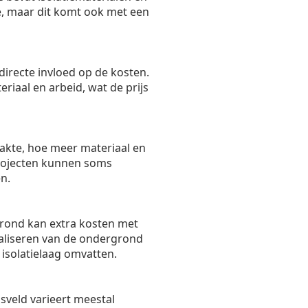
ie, maar dit komt ook met een
directe invloed op de kosten.
riaal en arbeid, wat de prijs
akte, hoe meer materiaal en
 projecten kunnen soms
n.
rond kan extra kosten met
aliseren van de ondergrond
isolatielaag omvatten.
sveld varieert meestal