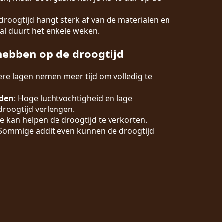
 droogtijd hangt sterk af van de materialen en
al duurt het enkele weken.
hebben op de droogtijd
kere lagen nemen meer tijd om volledig te
den
: Hoge luchtvochtigheid en lage
roogtijd verlengen.
ie kan helpen de droogtijd te verkorten.
 Sommige additieven kunnen de droogtijd