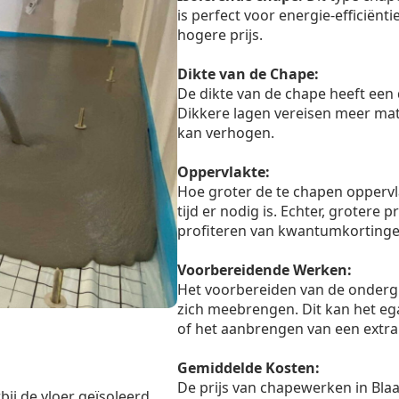
is perfect voor energie-efficiënt
hogere prijs.
Dikte van de Chape:
De dikte van de chape heeft een 
Dikkere lagen vereisen meer mate
kan verhogen.
Oppervlakte:
Hoe groter de te chapen oppervl
tijd er nodig is. Echter, grotere
profiteren van kwantumkortinge
Voorbereidende Werken:
Het voorbereiden van de onderg
zich meebrengen. Dit kan het eg
of het aanbrengen van een extra 
Gemiddelde Kosten:
De prijs van chapewerken in Blaa
bij de vloer geïsoleerd