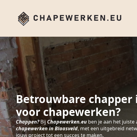
Betrouwbare chapper i
voor chapewerken?
Chappen?
Bij
Chapewerken.eu
ben je aan het juiste 
chapewerken in Blaasveld
, met een uitgebreid net
jouw project tot een succes te maken.