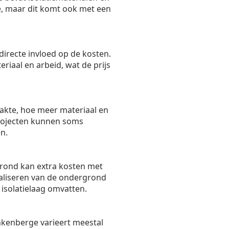
ie, maar dit komt ook met een
directe invloed op de kosten.
riaal en arbeid, wat de prijs
akte, hoe meer materiaal en
 projecten kunnen soms
n.
rond kan extra kosten met
aliseren van de ondergrond
isolatielaag omvatten.
nkenberge varieert meestal