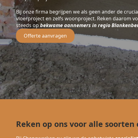
Bij onze firma begrijpen we als geen ander de crucia
vloerproject en zelfs woonproject. Reken daarom v
steeds op
bekwame aannemers in regio Blankenbe
Offerte aanvragen
Reken op ons voor alle soorte