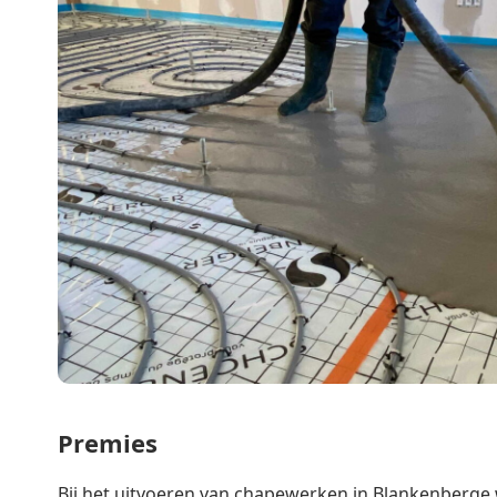
Premies
Bij het uitvoeren van chapewerken in Blankenberge 