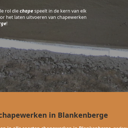
le rol die
chape
speelt in de kern van elk
oor het laten uitvoeren van chapewerken
rge
!
n chapewerken in Blankenberge