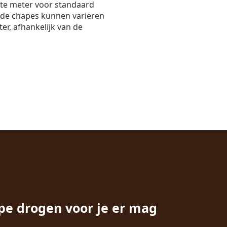
nte meter voor standaard
nde chapes kunnen variëren
er, afhankelijk van de
pe drogen voor je er mag