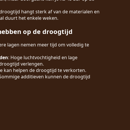
 droogtijd hangt sterk af van de materialen en
al duurt het enkele weken.
hebben op de droogtijd
kere lagen nemen meer tijd om volledig te
den
: Hoge luchtvochtigheid en lage
roogtijd verlengen.
ie kan helpen de droogtijd te verkorten.
 Sommige additieven kunnen de droogtijd