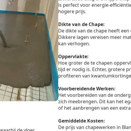
is perfect voor energie-efficiënt
hogere prijs.
Dikte van de Chape:
De dikte van de chape heeft een 
Dikkere lagen vereisen meer mate
kan verhogen.
Oppervlakte:
Hoe groter de te chapen oppervl
tijd er nodig is. Echter, grotere
profiteren van kwantumkortinge
Voorbereidende Werken:
Het voorbereiden van de onderg
zich meebrengen. Dit kan het eg
of het aanbrengen van een extra 
Gemiddelde Kosten:
De prijs van chapewerken in Bla
waarbij de vloer