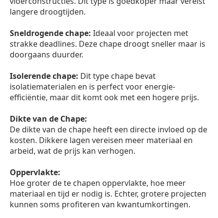
vloerconstructies. Dit type is goedkoper maar vereist
langere droogtijden.
Sneldrogende chape:
Ideaal voor projecten met
strakke deadlines. Deze chape droogt sneller maar is
doorgaans duurder.
Isolerende chape:
Dit type chape bevat
isolatiematerialen en is perfect voor energie-
efficiëntie, maar dit komt ook met een hogere prijs.
Dikte van de Chape:
De dikte van de chape heeft een directe invloed op de
kosten. Dikkere lagen vereisen meer materiaal en
arbeid, wat de prijs kan verhogen.
Oppervlakte:
Hoe groter de te chapen oppervlakte, hoe meer
materiaal en tijd er nodig is. Echter, grotere projecten
kunnen soms profiteren van kwantumkortingen.