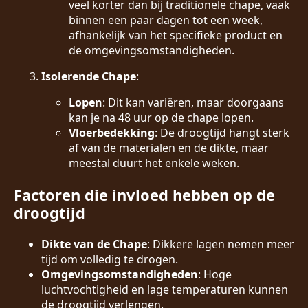
veel korter dan bij traditionele chape, vaak
binnen een paar dagen tot een week,
afhankelijk van het specifieke product en
de omgevingsomstandigheden.
Isolerende Chape
:
Lopen
: Dit kan variëren, maar doorgaans
kan je na 48 uur op de chape lopen.
Vloerbedekking
: De droogtijd hangt sterk
af van de materialen en de dikte, maar
meestal duurt het enkele weken.
Factoren die invloed hebben op de
droogtijd
Dikte van de Chape
: Dikkere lagen nemen meer
tijd om volledig te drogen.
Omgevingsomstandigheden
: Hoge
luchtvochtigheid en lage temperaturen kunnen
de droogtijd verlengen.