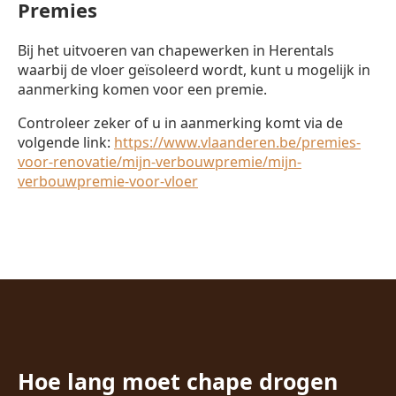
Premies
Bij het uitvoeren van chapewerken in Herentals
waarbij de vloer geïsoleerd wordt, kunt u mogelijk in
aanmerking komen voor een premie.
Controleer zeker of u in aanmerking komt via de
volgende link:
https://www.vlaanderen.be/premies-
voor-renovatie/mijn-verbouwpremie/mijn-
verbouwpremie-voor-vloer
Hoe lang moet chape drogen