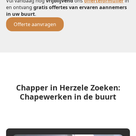
Vul vandaag nog
vrijblijvend
ons
offerteformulier
in
en ontvang
gratis offertes van ervaren aannemers
in uw buurt
.
Offerte aanvragen
Chapper in Herzele Zoeken:
Chapewerken in de buurt