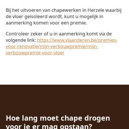
Bij het uitvoeren van chapewerken in Herzele waarbij
de vloer geïsoleerd wordt, kunt u mogelijk in
aanmerking komen voor een premie.
Controleer zeker of u in aanmerking komt via de
volgende link:
https://www.vlaanderen.be/premies-
voor-renovatie/mijn-verbouwpremie/mijn-
verbouwpremie-voor-vloer
Hoe lang moet chape drogen
voor je er mag opstaan?