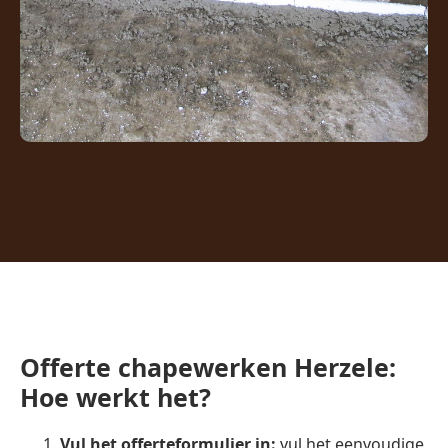
Offerte chapewerken Herzele:
Hoe werkt het?
Vul het offerteformulier in:
vul het eenvoudige