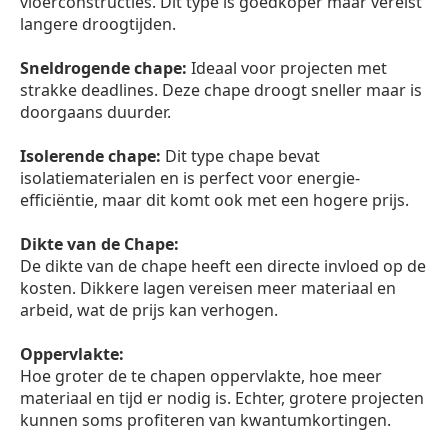
vloerconstructies. Dit type is goedkoper maar vereist
langere droogtijden.
Sneldrogende chape:
Ideaal voor projecten met
strakke deadlines. Deze chape droogt sneller maar is
doorgaans duurder.
Isolerende chape:
Dit type chape bevat
isolatiematerialen en is perfect voor energie-
efficiëntie, maar dit komt ook met een hogere prijs.
Dikte van de Chape:
De dikte van de chape heeft een directe invloed op de
kosten. Dikkere lagen vereisen meer materiaal en
arbeid, wat de prijs kan verhogen.
Oppervlakte:
Hoe groter de te chapen oppervlakte, hoe meer
materiaal en tijd er nodig is. Echter, grotere projecten
kunnen soms profiteren van kwantumkortingen.