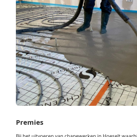
Premies
Bij het uitvoeren van chapewerken in Hoeselt waarbi