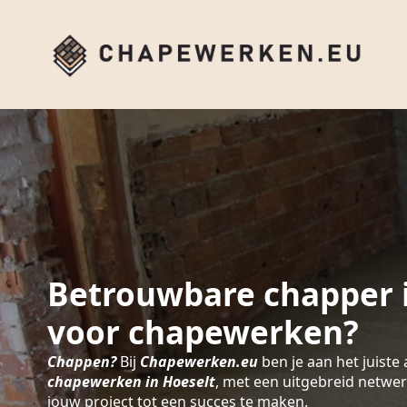
Betrouwbare chapper i
voor chapewerken?
Chappen?
Bij
Chapewerken.eu
ben je aan het juiste 
chapewerken in Hoeselt
, met een uitgebreid netwe
jouw project tot een succes te maken.