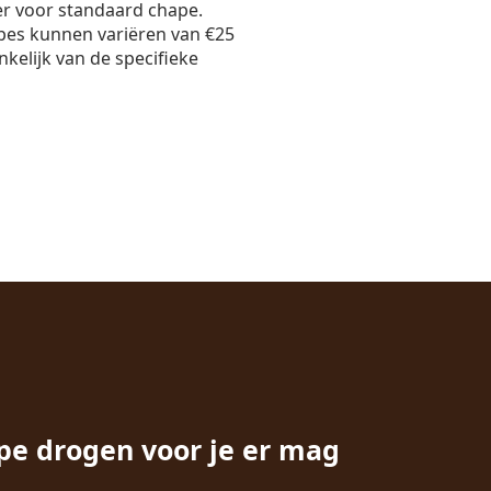
er voor standaard chape.
pes kunnen variëren van €25
nkelijk van de specifieke
pe drogen voor je er mag