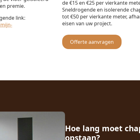
de €15 en €25 per vierkante met
en premie.
Sneldrogende en isolerende cha
tot €50 per vierkante meter, afha
gende link:
eisen van uw project.
mijn-
Offerte aanvragen
Hoe lang moet cha
opstaan?