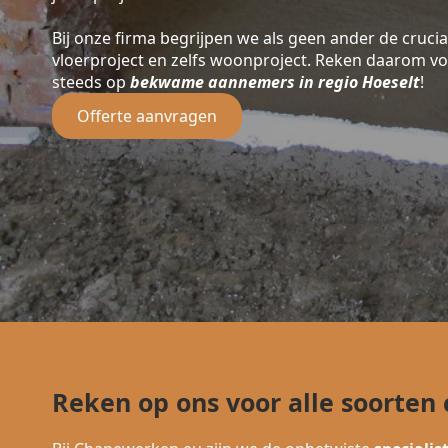
Bij onze firma begrijpen we als geen ander de crucia
vloerproject en zelfs woonproject. Reken daarom v
steeds op
bekwame aannemers in regio Hoeselt
!
Offerte aanvragen
Reken op ons voor alle soorten