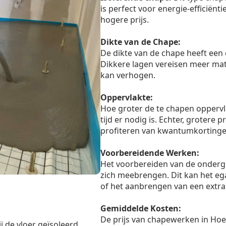
is perfect voor energie-efficiënt
hogere prijs.
Dikte van de Chape:
De dikte van de chape heeft een 
Dikkere lagen vereisen meer mate
kan verhogen.
Oppervlakte:
Hoe groter de te chapen oppervl
tijd er nodig is. Echter, grotere
profiteren van kwantumkortinge
Voorbereidende Werken:
Het voorbereiden van de onderg
zich meebrengen. Dit kan het eg
of het aanbrengen van een extra 
Gemiddelde Kosten:
De prijs van chapewerken in Hoes
j de vloer geïsoleerd