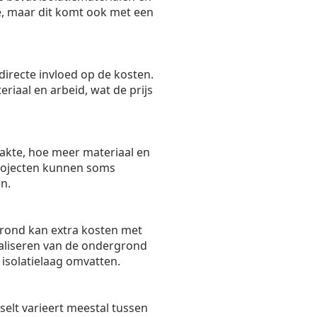
ie, maar dit komt ook met een
directe invloed op de kosten.
riaal en arbeid, wat de prijs
akte, hoe meer materiaal en
 projecten kunnen soms
n.
rond kan extra kosten met
aliseren van de ondergrond
isolatielaag omvatten.
elt varieert meestal tussen