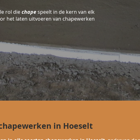
le rol die
chape
speelt in de kern van elk
oor het laten uitvoeren van chapewerken
 chapewerken in Hoeselt