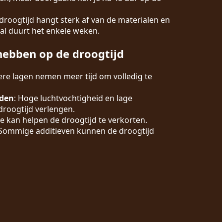
 droogtijd hangt sterk af van de materialen en
al duurt het enkele weken.
hebben op de droogtijd
kere lagen nemen meer tijd om volledig te
den
: Hoge luchtvochtigheid en lage
roogtijd verlengen.
ie kan helpen de droogtijd te verkorten.
 Sommige additieven kunnen de droogtijd