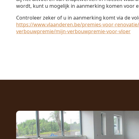
wordt, kunt u mogelijk in aanmerking komen voor e
Controleer zeker of u in aanmerking komt via de vol
https://www.vlaanderen.be/premies-voor-renovatie/
verbouwpremie/mijn-verbouwpremie-voor-vloer