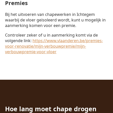
Premies
Bij het uitvoeren van chapewerken in Ichtegem
waarbij de vloer geïsoleerd wordt, kunt u mogelijk in
aanmerking komen voor een premie.
Controleer zeker of u in aanmerking komt via de
volgende link:
https://www.vlaanderen.be/premies-
voor-renovatie/mijn-verbouwpremie/mijn-
verbouwpremie-voor-vloer
Hoe lang moet chape drogen