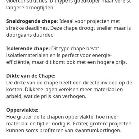
vloerconstructies. Dit type is goedkoper maar vereist
langere droogtijden.
Sneldrogende chape:
Ideaal voor projecten met
strakke deadlines. Deze chape droogt sneller maar is
doorgaans duurder.
Isolerende chape:
Dit type chape bevat
isolatiematerialen en is perfect voor energie-
efficiëntie, maar dit komt ook met een hogere prijs.
Dikte van de Chape:
De dikte van de chape heeft een directe invloed op de
kosten. Dikkere lagen vereisen meer materiaal en
arbeid, wat de prijs kan verhogen.
Oppervlakte:
Hoe groter de te chapen oppervlakte, hoe meer
materiaal en tijd er nodig is. Echter, grotere projecten
kunnen soms profiteren van kwantumkortingen.