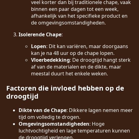
veel korter dan bij traditionele chape, vaak
binnen een paar dagen tot een week,
afhankelijk van het specifieke product en
de omgevingsomstandigheden.
Isolerende Chape
:
Lopen
: Dit kan variëren, maar doorgaans
kan je na 48 uur op de chape lopen.
Vloerbedekking
: De droogtijd hangt sterk
af van de materialen en de dikte, maar
meestal duurt het enkele weken.
Factoren die invloed hebben op de
droogtijd
Dikte van de Chape
: Dikkere lagen nemen meer
tijd om volledig te drogen.
Omgevingsomstandigheden
: Hoge
luchtvochtigheid en lage temperaturen kunnen
de droogtijd verlengen.