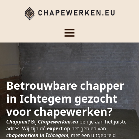
Betrouwbare chapper
in Ichtegem gezocht
voor chapewerken?
Chappen?
Bij
Chapewerken.eu
ben je aan het juiste
adres. Wij zijn dé
expert
op het gebied van
chapewerken in Ichtegem
, met een uitgebreid