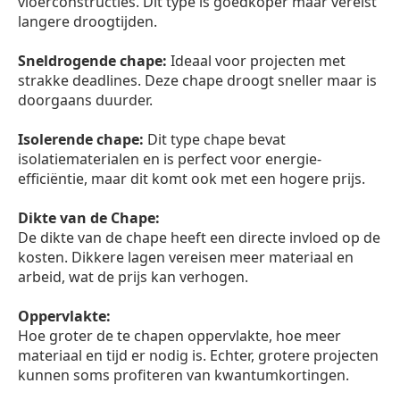
vloerconstructies. Dit type is goedkoper maar vereist
langere droogtijden.
Sneldrogende chape:
Ideaal voor projecten met
strakke deadlines. Deze chape droogt sneller maar is
doorgaans duurder.
Isolerende chape:
Dit type chape bevat
isolatiematerialen en is perfect voor energie-
efficiëntie, maar dit komt ook met een hogere prijs.
Dikte van de Chape:
De dikte van de chape heeft een directe invloed op de
kosten. Dikkere lagen vereisen meer materiaal en
arbeid, wat de prijs kan verhogen.
Oppervlakte:
Hoe groter de te chapen oppervlakte, hoe meer
materiaal en tijd er nodig is. Echter, grotere projecten
kunnen soms profiteren van kwantumkortingen.