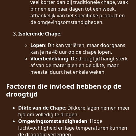
veel korter dan bij traditionele chape, vaak
binnen een paar dagen tot een week,
afhankelijk van het specifieke product en
de omgevingsomstandigheden.
Isolerende Chape
:
Lopen
: Dit kan variëren, maar doorgaans
kan je na 48 uur op de chape lopen.
Vloerbedekking
: De droogtijd hangt sterk
af van de materialen en de dikte, maar
meestal duurt het enkele weken.
Factoren die invloed hebben op de
droogtijd
Dikte van de Chape
: Dikkere lagen nemen meer
tijd om volledig te drogen.
Omgevingsomstandigheden
: Hoge
luchtvochtigheid en lage temperaturen kunnen
de droogtijd verlengen.