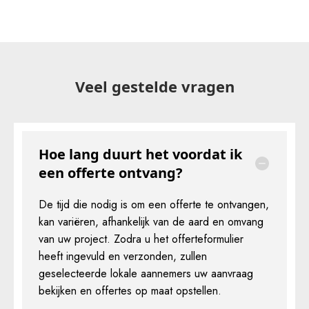
Veel gestelde vragen
Hoe lang duurt het voordat ik
een offerte ontvang?
De tijd die nodig is om een offerte te ontvangen,
kan variëren, afhankelijk van de aard en omvang
van uw project. Zodra u het offerteformulier
heeft ingevuld en verzonden, zullen
geselecteerde lokale aannemers uw aanvraag
bekijken en offertes op maat opstellen.