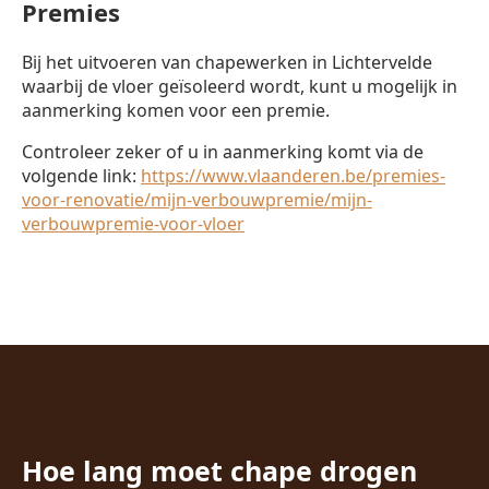
Premies
Bij het uitvoeren van chapewerken in Lichtervelde
waarbij de vloer geïsoleerd wordt, kunt u mogelijk in
aanmerking komen voor een premie.
Controleer zeker of u in aanmerking komt via de
volgende link:
https://www.vlaanderen.be/premies-
voor-renovatie/mijn-verbouwpremie/mijn-
verbouwpremie-voor-vloer
Hoe lang moet chape drogen