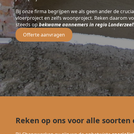
Bij onze firma begrijpen we als geen ander de crucia
vloerproject en zelfs woonproject. Reken daarom v
steeds op
bekwame aannemers in regio Londerzeel
Offerte aanvragen
Reken op ons voor alle soorten