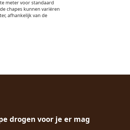
nte meter voor standaard
nde chapes kunnen variëren
er, afhankelijk van de
pe drogen voor je er mag