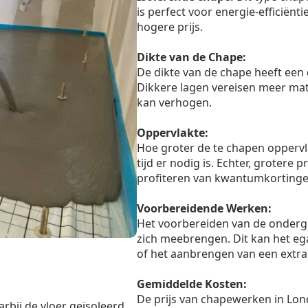
is perfect voor energie-efficiënt
hogere prijs.
Dikte van de Chape:
De dikte van de chape heeft een 
Dikkere lagen vereisen meer mate
kan verhogen.
Oppervlakte:
Hoe groter de te chapen oppervl
tijd er nodig is. Echter, grotere
profiteren van kwantumkortinge
Voorbereidende Werken:
Het voorbereiden van de onderg
zich meebrengen. Dit kan het eg
of het aanbrengen van een extra 
Gemiddelde Kosten:
De prijs van chapewerken in Lon
rbij de vloer geïsoleerd