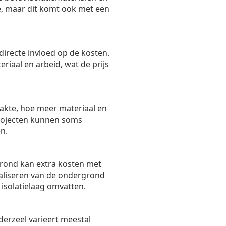
ie, maar dit komt ook met een
directe invloed op de kosten.
riaal en arbeid, wat de prijs
akte, hoe meer materiaal en
 projecten kunnen soms
n.
rond kan extra kosten met
aliseren van de ondergrond
isolatielaag omvatten.
derzeel varieert meestal