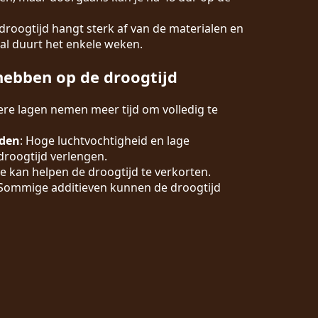
 droogtijd hangt sterk af van de materialen en
al duurt het enkele weken.
hebben op de droogtijd
kere lagen nemen meer tijd om volledig te
den
: Hoge luchtvochtigheid en lage
roogtijd verlengen.
ie kan helpen de droogtijd te verkorten.
 Sommige additieven kunnen de droogtijd