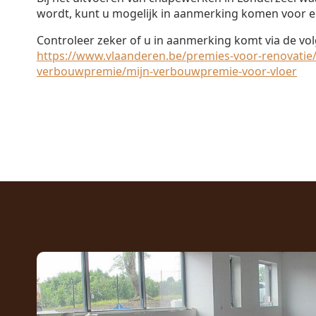
wordt, kunt u mogelijk in aanmerking komen voor e
Controleer zeker of u in aanmerking komt via de vol
https://www.vlaanderen.be/premies-voor-renovatie/
verbouwpremie/mijn-verbouwpremie-voor-vloer