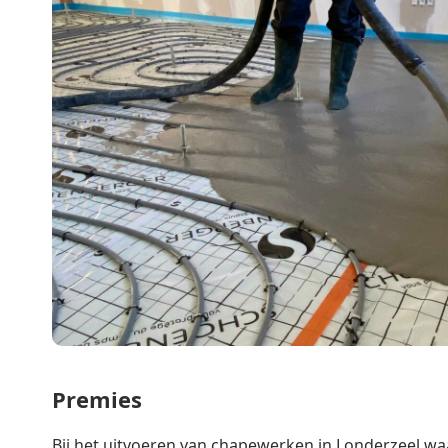
Premies
Bij het uitvoeren van chapewerken in Londerzeel waa