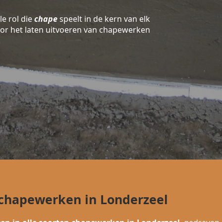
le rol die
chape
speelt in de kern van elk
oor het laten uitvoeren van chapewerken
!
 chapewerken in Londerzeel