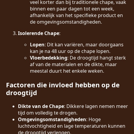
veel korter dan bij traditionele chape, vaak
binnen een paar dagen tot een week,
afhankelijk van het specifieke product en
de omgevingsomstandigheden.
Isolerende Chape
:
Lopen
: Dit kan variëren, maar doorgaans
kan je na 48 uur op de chape lopen.
Vloerbedekking
: De droogtijd hangt sterk
af van de materialen en de dikte, maar
meestal duurt het enkele weken.
Factoren die invloed hebben op de
droogtijd
Dikte van de Chape
: Dikkere lagen nemen meer
tijd om volledig te drogen.
Omgevingsomstandigheden
: Hoge
luchtvochtigheid en lage temperaturen kunnen
de droogtijd verlengen.