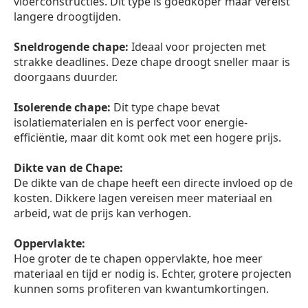
vloerconstructies. Dit type is goedkoper maar vereist
langere droogtijden.
Sneldrogende chape:
Ideaal voor projecten met
strakke deadlines. Deze chape droogt sneller maar is
doorgaans duurder.
Isolerende chape:
Dit type chape bevat
isolatiematerialen en is perfect voor energie-
efficiëntie, maar dit komt ook met een hogere prijs.
Dikte van de Chape:
De dikte van de chape heeft een directe invloed op de
kosten. Dikkere lagen vereisen meer materiaal en
arbeid, wat de prijs kan verhogen.
Oppervlakte:
Hoe groter de te chapen oppervlakte, hoe meer
materiaal en tijd er nodig is. Echter, grotere projecten
kunnen soms profiteren van kwantumkortingen.