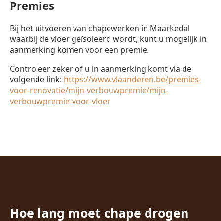
Premies
Bij het uitvoeren van chapewerken in Maarkedal
waarbij de vloer geïsoleerd wordt, kunt u mogelijk in
aanmerking komen voor een premie.
Controleer zeker of u in aanmerking komt via de
volgende link:
https://www.vlaanderen.be/premies-
voor-renovatie/mijn-verbouwpremie/mijn-
verbouwpremie-voor-vloer
Hoe lang moet chape drogen