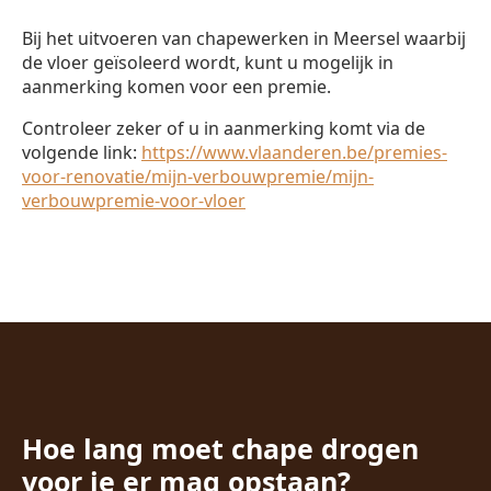
Bij het uitvoeren van chapewerken in Meersel waarbij
de vloer geïsoleerd wordt, kunt u mogelijk in
aanmerking komen voor een premie.
Controleer zeker of u in aanmerking komt via de
volgende link:
https://www.vlaanderen.be/premies-
voor-renovatie/mijn-verbouwpremie/mijn-
verbouwpremie-voor-vloer
Hoe lang moet chape drogen
voor je er mag opstaan?