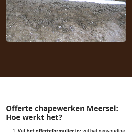
Offerte chapewerken Meersel:
Hoe werkt het?
Vul het offerteformulier in:
vul het eenvoudige