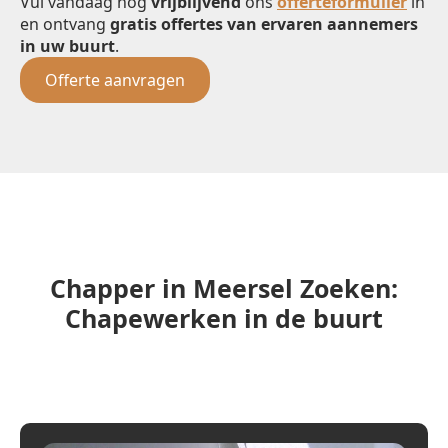
Vul vandaag nog
vrijblijvend
ons
offerteformulier
in
en ontvang
gratis offertes van ervaren aannemers
in uw buurt
.
Offerte aanvragen
Chapper in Meersel Zoeken:
Chapewerken in de buurt