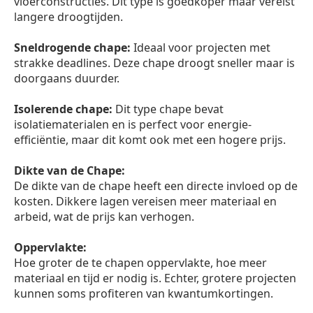
vloerconstructies. Dit type is goedkoper maar vereist
langere droogtijden.
Sneldrogende chape:
Ideaal voor projecten met
strakke deadlines. Deze chape droogt sneller maar is
doorgaans duurder.
Isolerende chape:
Dit type chape bevat
isolatiematerialen en is perfect voor energie-
efficiëntie, maar dit komt ook met een hogere prijs.
Dikte van de Chape:
De dikte van de chape heeft een directe invloed op de
kosten. Dikkere lagen vereisen meer materiaal en
arbeid, wat de prijs kan verhogen.
Oppervlakte:
Hoe groter de te chapen oppervlakte, hoe meer
materiaal en tijd er nodig is. Echter, grotere projecten
kunnen soms profiteren van kwantumkortingen.