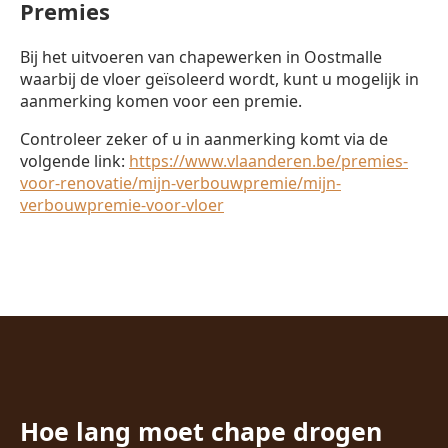
Premies
Bij het uitvoeren van chapewerken in Oostmalle
waarbij de vloer geïsoleerd wordt, kunt u mogelijk in
aanmerking komen voor een premie.
Controleer zeker of u in aanmerking komt via de
volgende link:
https://www.vlaanderen.be/premies-
voor-renovatie/mijn-verbouwpremie/mijn-
verbouwpremie-voor-vloer
Hoe lang moet chape drogen