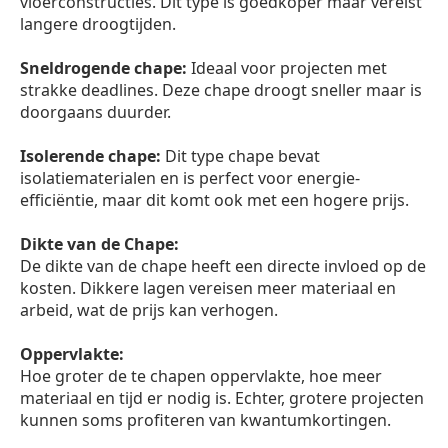
vloerconstructies. Dit type is goedkoper maar vereist
langere droogtijden.
Sneldrogende chape:
Ideaal voor projecten met
strakke deadlines. Deze chape droogt sneller maar is
doorgaans duurder.
Isolerende chape:
Dit type chape bevat
isolatiematerialen en is perfect voor energie-
efficiëntie, maar dit komt ook met een hogere prijs.
Dikte van de Chape:
De dikte van de chape heeft een directe invloed op de
kosten. Dikkere lagen vereisen meer materiaal en
arbeid, wat de prijs kan verhogen.
Oppervlakte:
Hoe groter de te chapen oppervlakte, hoe meer
materiaal en tijd er nodig is. Echter, grotere projecten
kunnen soms profiteren van kwantumkortingen.