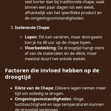
veel korter dan bij traditionele chape, vaak
binnen een paar dagen tot een week,
afhankelijk van het specifieke product en
de omgevingsomstandigheden.
Isolerende Chape
:
Lopen
: Dit kan variëren, maar doorgaans
kan je na 48 uur op de chape lopen.
Vloerbedekking
: De droogtijd hangt sterk
af van de materialen en de dikte, maar
meestal duurt het enkele weken.
Factoren die invloed hebben op de
droogtijd
Dikte van de Chape
: Dikkere lagen nemen meer
tijd om volledig te drogen.
Omgevingsomstandigheden
: Hoge
luchtvochtigheid en lage temperaturen kunnen
de droogtijd verlengen.