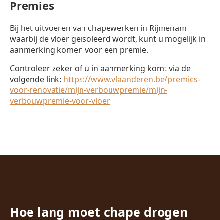
Premies
Bij het uitvoeren van chapewerken in Rijmenam
waarbij de vloer geïsoleerd wordt, kunt u mogelijk in
aanmerking komen voor een premie.
Controleer zeker of u in aanmerking komt via de
volgende link:
https://www.vlaanderen.be/premies-
voor-renovatie/mijn-verbouwpremie/mijn-
verbouwpremie-voor-vloer
Hoe lang moet chape drogen