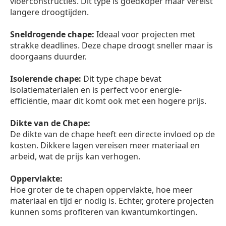
vloerconstructies. Dit type is goedkoper maar vereist
langere droogtijden.
Sneldrogende chape:
Ideaal voor projecten met
strakke deadlines. Deze chape droogt sneller maar is
doorgaans duurder.
Isolerende chape:
Dit type chape bevat
isolatiematerialen en is perfect voor energie-
efficiëntie, maar dit komt ook met een hogere prijs.
Dikte van de Chape:
De dikte van de chape heeft een directe invloed op de
kosten. Dikkere lagen vereisen meer materiaal en
arbeid, wat de prijs kan verhogen.
Oppervlakte:
Hoe groter de te chapen oppervlakte, hoe meer
materiaal en tijd er nodig is. Echter, grotere projecten
kunnen soms profiteren van kwantumkortingen.