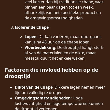
veel korter dan bij traditionele chape, vaak
binnen een paar dagen tot een week,
afhankelijk van het specifieke product en
de omgevingsomstandigheden.
Isolerende Chape
:
Lopen
: Dit kan variëren, maar doorgaans
kan je na 48 uur op de chape lopen.
Vloerbedekking
: De droogtijd hangt sterk
af van de materialen en de dikte, maar
meestal duurt het enkele weken.
Factoren die invloed hebben op de
droogtijd
Dikte van de Chape
: Dikkere lagen nemen meer
tijd om volledig te drogen.
Omgevingsomstandigheden
: Hoge
luchtvochtigheid en lage temperaturen kunnen
de droogtijd verlengen.