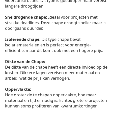
vloerconstructies. Dit type is goedkoper maar vereist
langere droogtijden.
Sneldrogende chape:
Ideaal voor projecten met
strakke deadlines. Deze chape droogt sneller maar is
doorgaans duurder.
Isolerende chape:
Dit type chape bevat
isolatiematerialen en is perfect voor energie-
efficiëntie, maar dit komt ook met een hogere prijs.
Dikte van de Chape:
De dikte van de chape heeft een directe invloed op de
kosten. Dikkere lagen vereisen meer materiaal en
arbeid, wat de prijs kan verhogen.
Oppervlakte:
Hoe groter de te chapen oppervlakte, hoe meer
materiaal en tijd er nodig is. Echter, grotere projecten
kunnen soms profiteren van kwantumkortingen.