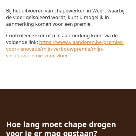
Bij het uitvoeren van chapewerken in Weert waarbij
de vloer geïsoleerd wordt, kunt u mogelijk in
aanmerking komen voor een premie.
Controleer zeker of u in aanmerking komt via de
volgende link:
https://www.vlaanderen.be/premies-
voor-renovatie/mijn-verbouwpremie/mijn-
verbouwpremie-voor-vloer
Hoe lang moet chape drogen
voor je er mag opstaan?