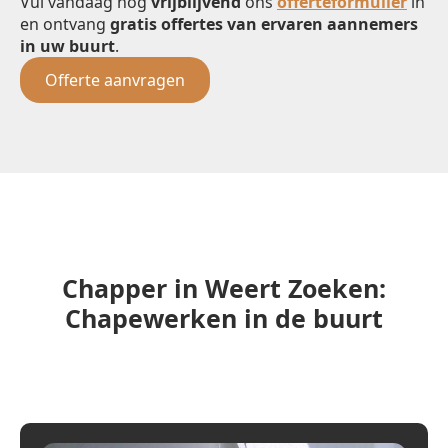
Vul vandaag nog
vrijblijvend
ons
offerteformulier
in
en ontvang
gratis offertes van ervaren aannemers
in uw buurt
.
Offerte aanvragen
Chapper in Weert Zoeken:
Chapewerken in de buurt