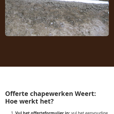
Offerte chapewerken Weert:
Hoe werkt het?
Vul het offerteformulier in:
vul het eenvoudige