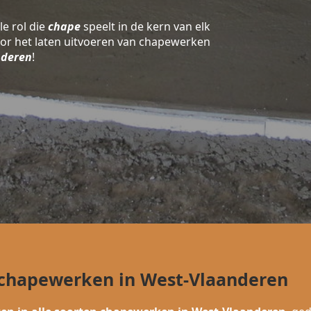
le rol die
chape
speelt in de kern van elk
oor het laten uitvoeren van chapewerken
nderen
!
n chapewerken in West-Vlaanderen