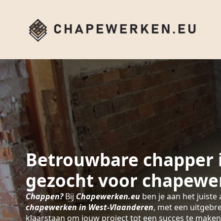
Betrouwbare chapper 
gezocht voor chapewe
Chappen?
Bij
Chapewerken.eu
ben je aan het juiste 
chapewerken in West-Vlaanderen
, met een uitgebr
klaarstaan om jouw project tot een succes te maken