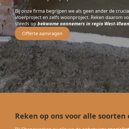
Bij onze firma begrijpen we als geen ander de crucia
vloerproject en zelfs woonproject. Reken daarom v
steeds op
bekwame aannemers in regio West-Vlaa
Offerte aanvragen
Reken op ons voor alle soorte