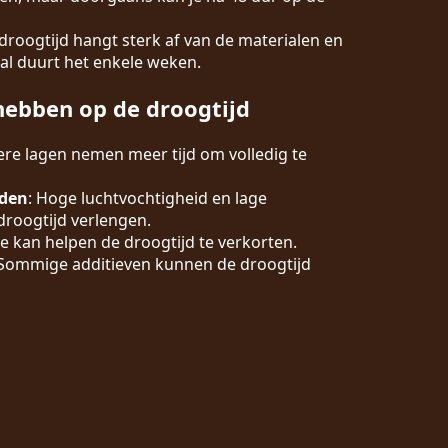
 droogtijd hangt sterk af van de materialen en
al duurt het enkele weken.
hebben op de droogtijd
kere lagen nemen meer tijd om volledig te
den
: Hoge luchtvochtigheid en lage
roogtijd verlengen.
ie kan helpen de droogtijd te verkorten.
 Sommige additieven kunnen de droogtijd