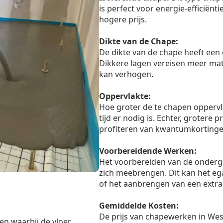
is perfect voor energie-efficiënt
hogere prijs.
Dikte van de Chape:
De dikte van de chape heeft een 
Dikkere lagen vereisen meer mate
kan verhogen.
Oppervlakte:
Hoe groter de te chapen oppervl
tijd er nodig is. Echter, grotere
profiteren van kwantumkortinge
Voorbereidende Werken:
Het voorbereiden van de onderg
zich meebrengen. Dit kan het eg
of het aanbrengen van een extra 
Gemiddelde Kosten:
De prijs van chapewerken in Wes
en waarbij de vloer