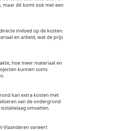
ie, maar dit komt ook met een
directe invloed op de kosten.
riaal en arbeid, wat de prijs
akte, hoe meer materiaal en
 projecten kunnen soms
n.
rond kan extra kosten met
aliseren van de ondergrond
isolatielaag omvatten.
t-Vlaanderen varieert