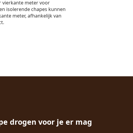
r vierkante meter voor
en isolerende chapes kunnen
kante meter, afhankelijk van
t.
pe drogen voor je er mag