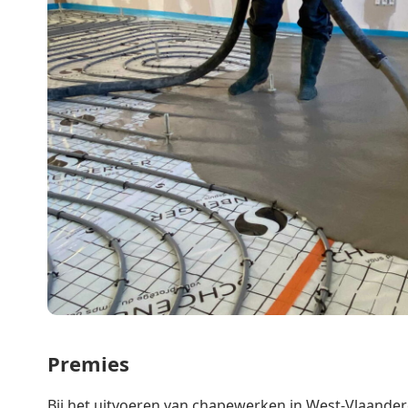
Premies
Bij het uitvoeren van chapewerken in West-Vlaander