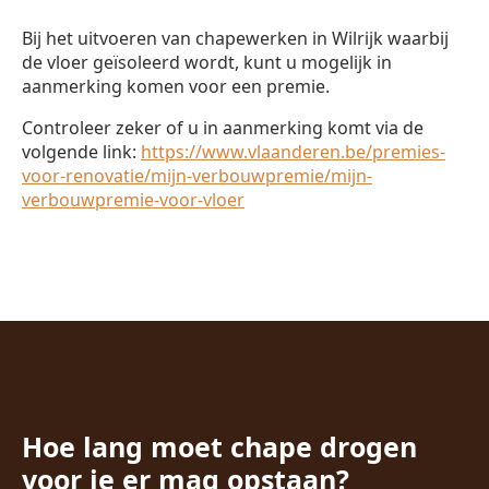
Bij het uitvoeren van chapewerken in Wilrijk waarbij
de vloer geïsoleerd wordt, kunt u mogelijk in
aanmerking komen voor een premie.
Controleer zeker of u in aanmerking komt via de
volgende link:
https://www.vlaanderen.be/premies-
voor-renovatie/mijn-verbouwpremie/mijn-
verbouwpremie-voor-vloer
Hoe lang moet chape drogen
voor je er mag opstaan?