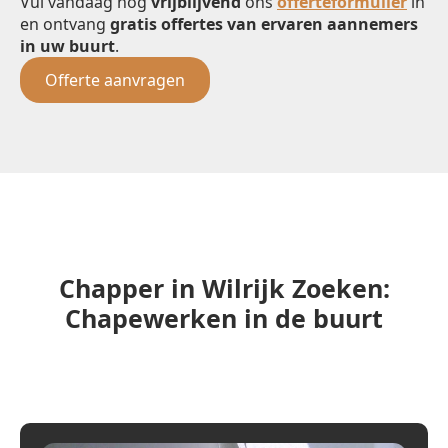
Vul vandaag nog
vrijblijvend
ons
offerteformulier
in
en ontvang
gratis offertes van ervaren aannemers
in uw buurt
.
Offerte aanvragen
Chapper in Wilrijk Zoeken:
Chapewerken in de buurt