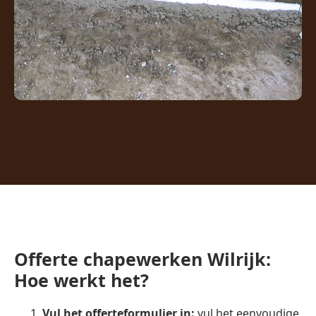
Offerte chapewerken Wilrijk:
Hoe werkt het?
Vul het offerteformulier in:
vul het eenvoudige