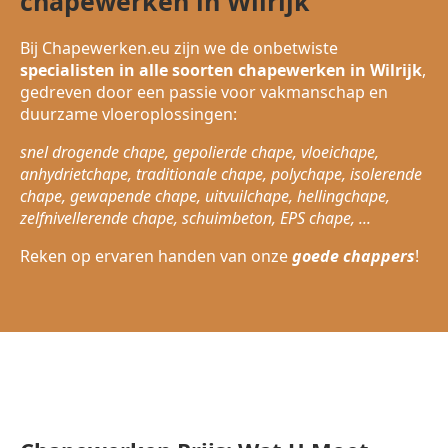
chapewerken in Wilrijk
Bij Chapewerken.eu zijn we de onbetwiste
specialisten in alle soorten chapewerken in Wilrijk
,
gedreven door een passie voor vakmanschap en
duurzame vloeroplossingen:
snel drogende chape, gepolierde chape, vloeichape,
anhydrietchape, traditionale chape, polychape, isolerende
chape, gewapende chape, uitvuilchape, hellingchape,
zelfnivellerende chape, schuimbeton, EPS chape, ...
Reken op ervaren handen van onze
goede chappers
!