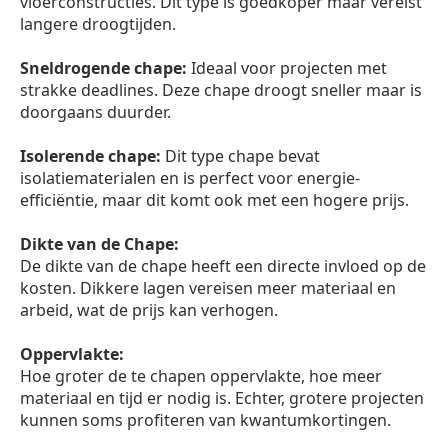
vloerconstructies. Dit type is goedkoper maar vereist
langere droogtijden.
Sneldrogende chape:
Ideaal voor projecten met
strakke deadlines. Deze chape droogt sneller maar is
doorgaans duurder.
Isolerende chape:
Dit type chape bevat
isolatiematerialen en is perfect voor energie-
efficiëntie, maar dit komt ook met een hogere prijs.
Dikte van de Chape:
De dikte van de chape heeft een directe invloed op de
kosten. Dikkere lagen vereisen meer materiaal en
arbeid, wat de prijs kan verhogen.
Oppervlakte:
Hoe groter de te chapen oppervlakte, hoe meer
materiaal en tijd er nodig is. Echter, grotere projecten
kunnen soms profiteren van kwantumkortingen.