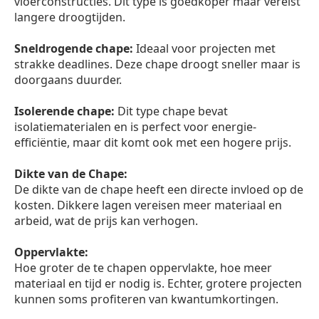
vloerconstructies. Dit type is goedkoper maar vereist
langere droogtijden.
Sneldrogende chape:
Ideaal voor projecten met
strakke deadlines. Deze chape droogt sneller maar is
doorgaans duurder.
Isolerende chape:
Dit type chape bevat
isolatiematerialen en is perfect voor energie-
efficiëntie, maar dit komt ook met een hogere prijs.
Dikte van de Chape:
De dikte van de chape heeft een directe invloed op de
kosten. Dikkere lagen vereisen meer materiaal en
arbeid, wat de prijs kan verhogen.
Oppervlakte:
Hoe groter de te chapen oppervlakte, hoe meer
materiaal en tijd er nodig is. Echter, grotere projecten
kunnen soms profiteren van kwantumkortingen.