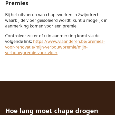
Premies
Bij het uitvoeren van chapewerken in Zwijndrecht
waarbij de vloer geïsoleerd wordt, kunt u mogelijk in
aanmerking komen voor een premie.
Controleer zeker of u in aanmerking komt via de
volgende link:
https://www.vlaanderen.be/premies-
voor-renovatie/mijn-verbouwpremie/mijn-
verbouwpremie-voor-vloer
Hoe lang moet chape drogen