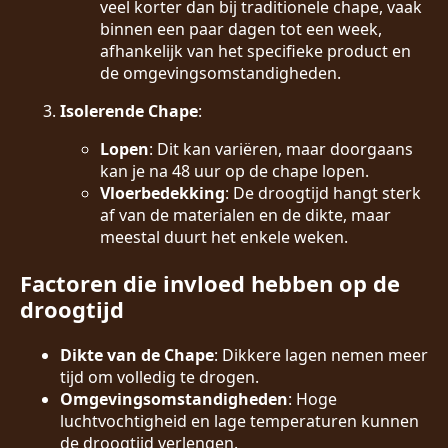
veel korter dan bij traditionele chape, vaak
binnen een paar dagen tot een week,
afhankelijk van het specifieke product en
de omgevingsomstandigheden.
Isolerende Chape
:
Lopen
: Dit kan variëren, maar doorgaans
kan je na 48 uur op de chape lopen.
Vloerbedekking
: De droogtijd hangt sterk
af van de materialen en de dikte, maar
meestal duurt het enkele weken.
Factoren die invloed hebben op de
droogtijd
Dikte van de Chape
: Dikkere lagen nemen meer
tijd om volledig te drogen.
Omgevingsomstandigheden
: Hoge
luchtvochtigheid en lage temperaturen kunnen
de droogtijd verlengen.