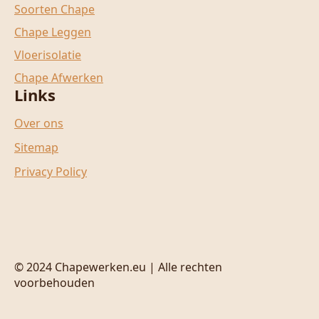
Soorten Chape
Chape Leggen
Vloerisolatie
Chape Afwerken
Links
Over ons
Sitemap
Privacy Policy
© 2024 Chapewerken.eu | Alle rechten
voorbehouden