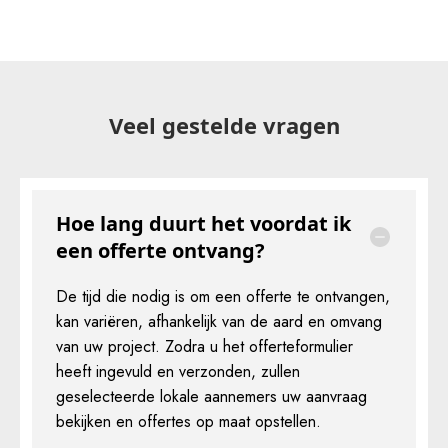
Veel gestelde vragen
Hoe lang duurt het voordat ik
een offerte ontvang?
De tijd die nodig is om een offerte te ontvangen,
kan variëren, afhankelijk van de aard en omvang
van uw project. Zodra u het offerteformulier
heeft ingevuld en verzonden, zullen
geselecteerde lokale aannemers uw aanvraag
bekijken en offertes op maat opstellen.