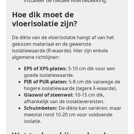
installeer de nieuwe vloerbedekking.
Hoe dik moet de
vloerisolatie zijn?
De dikte van de vloerisolatie hangt af van het
gekozen materiaal en de gewenste
isolatiewaarde (R-waarde). Hier zijn enkele
algemene richtlijnen:
EPS of XPS-platen:
5-10 cm dik voor een
goede isolatiewaarde.
PIR of PUR-platen:
5-8 cm dik vanwege de
hogere isolatiewaarde (lagere λ-waarde).
Glaswol of steenwol:
10-15 cm dik,
afhankelijk van de isolatievereisten.
Schuimbeton:
De dikte kan variëren, maar
meestal rond 10-20 cm voor voldoende
isolatie.