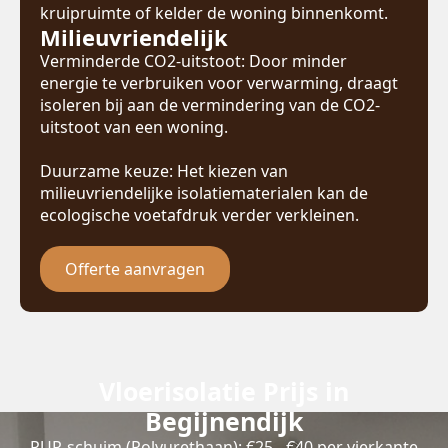
kruipruimte of kelder de woning binnenkomt.
Milieuvriendelijk
Verminderde CO2-uitstoot: Door minder
energie te verbruiken voor verwarming, draagt
isoleren bij aan de vermindering van de CO2-
uitstoot van een woning.
Duurzame keuze: Het kiezen van
milieuvriendelijke isolatiematerialen kan de
ecologische voetafdruk verder verkleinen.
Offerte aanvragen
Vloerisolatie Prijs in
Begijnendijk
PUR-schuim (Polyurethaan): €25 - €40 per vierkante