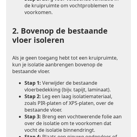
de kruipruimte om vochtproblemen te
voorkomen.
2.
Bovenop de bestaande
vloer isoleren
Als je geen toegang hebt tot een kruipruimte,
kun je isolatie aanbrengen bovenop de
bestaande vloer.
Stap 1:
Verwijder de bestaande
vloerbedekking (bijv. tapijt, laminaat).
Stap 2:
Leg een laag isolatiemateriaal,
zoals PIR-platen of XPS-platen, over de
bestaande vloer.
Stap 3:
Breng een vochtwerende folie aan
over de isolatie om te voorkomen dat
vocht de isolatie binnendringt.
Stap 4:
Plaats een nieuwe ondervloer of