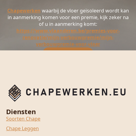
Chapewerken
waarbij de vloer geïsoleerd wordt kan
in aanmerking komen voor een premie, kijk zeker na
of u in aanmerking komt:
https://www.vlaanderen.be/premies-voor-
renovatie/mijn-verbouwpremie/mijn-
verbouwpremie-voor-vloer
Prijs aanvragen
Diensten
Soorten Chape
Chape Leggen