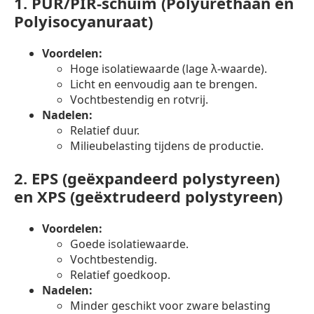
1.
PUR/PIR-schuim (Polyurethaan en
Polyisocyanuraat)
Voordelen:
Hoge isolatiewaarde (lage λ-waarde).
Licht en eenvoudig aan te brengen.
Vochtbestendig en rotvrij.
Nadelen:
Relatief duur.
Milieubelasting tijdens de productie.
2.
EPS (geëxpandeerd polystyreen)
en XPS (geëxtrudeerd polystyreen)
Voordelen:
Goede isolatiewaarde.
Vochtbestendig.
Relatief goedkoop.
Nadelen:
Minder geschikt voor zware belasting