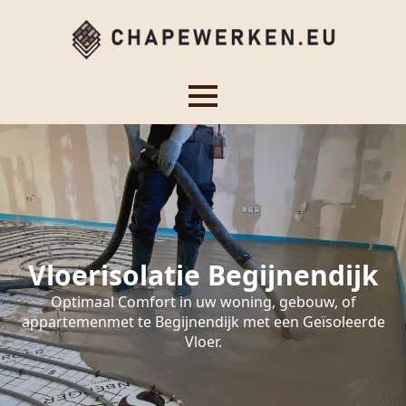
Vloerisolatie Begijnendijk
Optimaal Comfort in uw woning, gebouw, of
appartemenmet te Begijnendijk met een Geïsoleerde
Vloer.