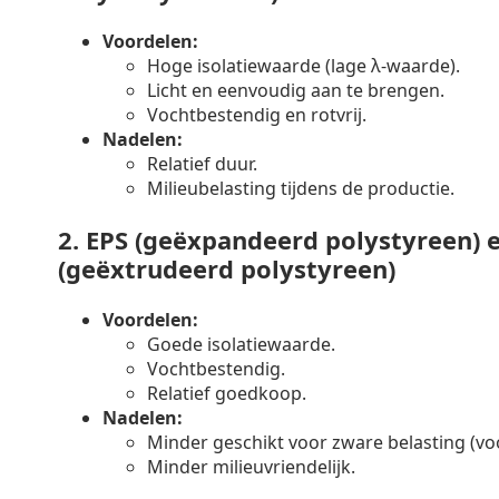
Voordelen:
Hoge isolatiewaarde (lage λ-waarde).
Licht en eenvoudig aan te brengen.
Vochtbestendig en rotvrij.
Nadelen:
Relatief duur.
Milieubelasting tijdens de productie.
2.
EPS (geëxpandeerd polystyreen) 
(geëxtrudeerd polystyreen)
Voordelen:
Goede isolatiewaarde.
Vochtbestendig.
Relatief goedkoop.
Nadelen:
Minder geschikt voor zware belasting (voo
Minder milieuvriendelijk.