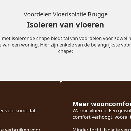
Voordelen Vloerisolatie Brugge
Isoleren van vloeren
n met isolerende chape biedt tal van voordelen voor zowel h
ie van een woning. Hier zijn enkele van de belangrijkste voor
chape:
Meer wooncomfo
oer voorkomt dat
Warme vloeren: Een geïsol
comfort verhoogt, vooral
te verbruiken voor
Minder tocht: Isolatie ver