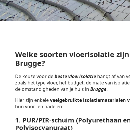
Welke soorten vloerisolatie zijn
Brugge?
De keuze voor de
beste vloerisolatie
hangt af van ve
zoals het type vloer, het budget, de mate van isolatie
de omstandigheden van je huis in
Brugge
.
Hier zijn enkele
veelgebruikte isolatiematerialen
v
hun voor- en nadelen:
1.
PUR/PIR-schuim (Polyurethaan e
Polyisocyanuraat)