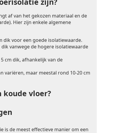
erisolatie zijn?
angt af van het gekozen materiaal en de
rde). Hier zijn enkele algemene
m dik voor een goede isolatiewaarde.
 dik vanwege de hogere isolatiewaarde
5 cm dik, afhankelijk van de
an variëren, maar meestal rond 10-20 cm
n koude vloer?
ngen
ie is de meest effectieve manier om een