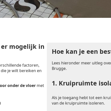
 er mogelijk in
Hoe kan je een bes
Lees hieronder meer uitleg over
rschillende factoren,
Brugge.
 die je wilt bereiken en
1.
Kruipruimte isol
oor onder de vloer
met
Als je toegang hebt tot een krui
n
van de kruipruimte isoleren.