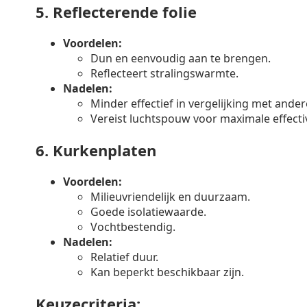
5.
Reflecterende folie
Voordelen:
Dun en eenvoudig aan te brengen.
Reflecteert stralingswarmte.
Nadelen:
Minder effectief in vergelijking met ander
Vereist luchtspouw voor maximale effectiv
6.
Kurkenplaten
Voordelen:
Milieuvriendelijk en duurzaam.
Goede isolatiewaarde.
Vochtbestendig.
Nadelen:
Relatief duur.
Kan beperkt beschikbaar zijn.
Keuzecriteria: