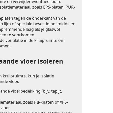
mte en verwijder eventueel puin.
solatiemateriaal, zoals EPS-platen, PUR-
ieplaten tegen de onderkant van de
n lijm of speciale bevestigingsmiddelen.
premmende laag als je glaswol
men te voorkomen.
e ventilatie in de kruipruimte om
omen.
ande vloer isoleren
 kruipruimte, kun je isolatie
nde vloer.
nde vloerbedekking (bijv. tapijt,
iemateriaal, zoals PIR-platen of XPS-
vloer.