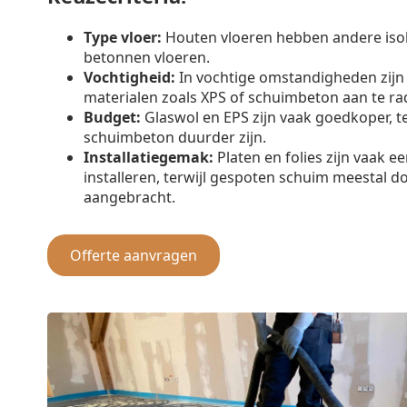
Type vloer:
Houten vloeren hebben andere iso
betonnen vloeren.
Vochtigheid:
In vochtige omstandigheden zijn
materialen zoals XPS of schuimbeton aan te ra
Budget:
Glaswol en EPS zijn vaak goedkoper, t
schuimbeton duurder zijn.
Installatiegemak:
Platen en folies zijn vaak e
installeren, terwijl gespoten schuim meestal d
aangebracht.
Offerte aanvragen