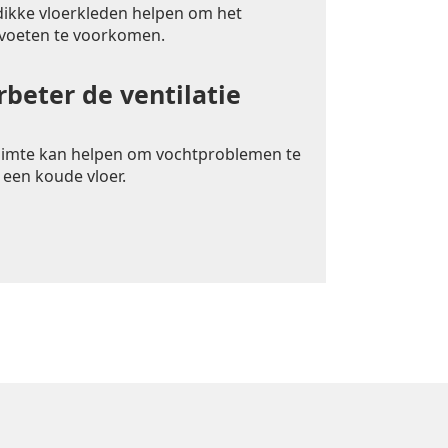
 dikke vloerkleden helpen om het
 voeten te voorkomen.
rbeter de ventilatie
uimte kan helpen om vochtproblemen te
 een koude vloer.