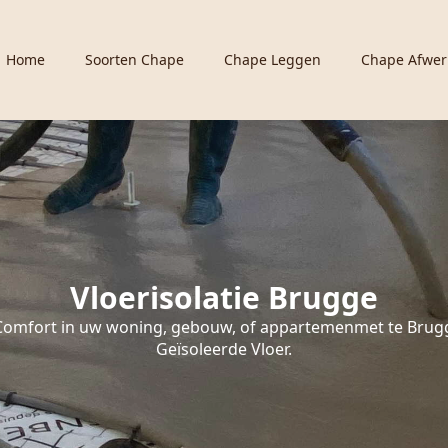
Home
Soorten Chape
Chape Leggen
Chape Afwer
Vloerisolatie Brugge
Comfort in uw woning, gebouw, of appartemenmet te Brug
Geïsoleerde Vloer.