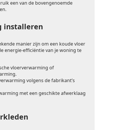
bruik een van de bovengenoemde
en.
 installeren
ekende manier zijn om een koude vloer
e energie-efficiëntie van je woning te
ische vloerverwarming of
arming.
rverwarming volgens de fabrikant’s
warming met een geschikte afwerklaag
erkleden