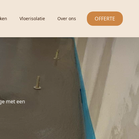
OFFERTE
ken
Vloerisolatie
Over ons
ge met een