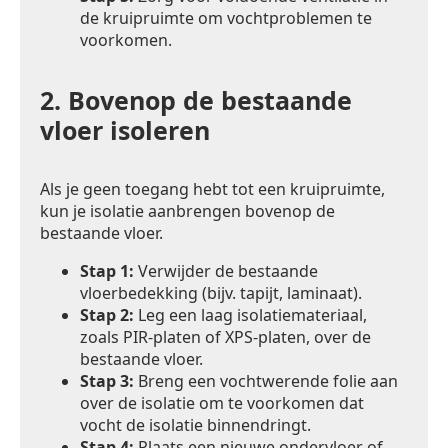
de kruipruimte om vochtproblemen te
voorkomen.
2.
Bovenop de bestaande
vloer isoleren
Als je geen toegang hebt tot een kruipruimte,
kun je isolatie aanbrengen bovenop de
bestaande vloer.
Stap 1:
Verwijder de bestaande
vloerbedekking (bijv. tapijt, laminaat).
Stap 2:
Leg een laag isolatiemateriaal,
zoals PIR-platen of XPS-platen, over de
bestaande vloer.
Stap 3:
Breng een vochtwerende folie aan
over de isolatie om te voorkomen dat
vocht de isolatie binnendringt.
Stap 4:
Plaats een nieuwe ondervloer of