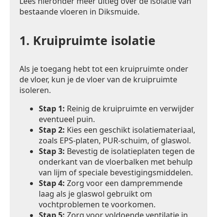
Lees hieronder meer uitleg over de isolatie van
bestaande vloeren in Diksmuide.
1.
Kruipruimte isolatie
Als je toegang hebt tot een kruipruimte onder
de vloer, kun je de vloer van de kruipruimte
isoleren.
Stap 1:
Reinig de kruipruimte en verwijder
eventueel puin.
Stap 2:
Kies een geschikt isolatiemateriaal,
zoals EPS-platen, PUR-schuim, of glaswol.
Stap 3:
Bevestig de isolatieplaten tegen de
onderkant van de vloerbalken met behulp
van lijm of speciale bevestigingsmiddelen.
Stap 4:
Zorg voor een dampremmende
laag als je glaswol gebruikt om
vochtproblemen te voorkomen.
Stap 5:
Zorg voor voldoende ventilatie in