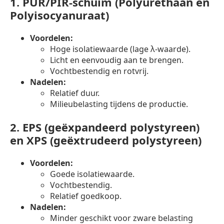
1.
PUR/PIR-schuim (Polyurethaan en
Polyisocyanuraat)
Voordelen:
Hoge isolatiewaarde (lage λ-waarde).
Licht en eenvoudig aan te brengen.
Vochtbestendig en rotvrij.
Nadelen:
Relatief duur.
Milieubelasting tijdens de productie.
2.
EPS (geëxpandeerd polystyreen)
en XPS (geëxtrudeerd polystyreen)
Voordelen:
Goede isolatiewaarde.
Vochtbestendig.
Relatief goedkoop.
Nadelen:
Minder geschikt voor zware belasting