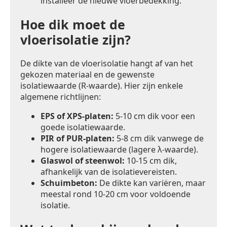
installeer de nieuwe vloerbedekking.
Hoe dik moet de
vloerisolatie zijn?
De dikte van de vloerisolatie hangt af van het
gekozen materiaal en de gewenste
isolatiewaarde (R-waarde). Hier zijn enkele
algemene richtlijnen:
EPS of XPS-platen:
5-10 cm dik voor een
goede isolatiewaarde.
PIR of PUR-platen:
5-8 cm dik vanwege de
hogere isolatiewaarde (lagere λ-waarde).
Glaswol of steenwol:
10-15 cm dik,
afhankelijk van de isolatievereisten.
Schuimbeton:
De dikte kan variëren, maar
meestal rond 10-20 cm voor voldoende
isolatie.