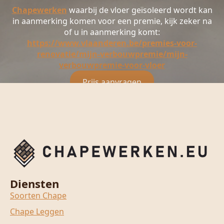
Chapewerken
waarbij de vloer geïsoleerd wordt kan
in aanmerking komen voor een premie, kijk zeker na
of u in aanmerking komt:
https://www.vlaanderen.be/premies-voor-
renovatie/mijn-verbouwpremie/mijn-
verbouwpremie-voor-vloer
Prijs aanvragen
Diensten
Soorten Chape
Chape Leggen