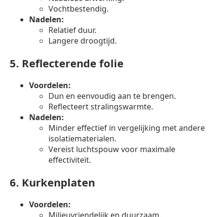
Vochtbestendig.
Nadelen:
Relatief duur.
Langere droogtijd.
5.
Reflecterende folie
Voordelen:
Dun en eenvoudig aan te brengen.
Reflecteert stralingswarmte.
Nadelen:
Minder effectief in vergelijking met andere
isolatiematerialen.
Vereist luchtspouw voor maximale
effectiviteit.
6.
Kurkenplaten
Voordelen:
Milieuvriendelijk en duurzaam.