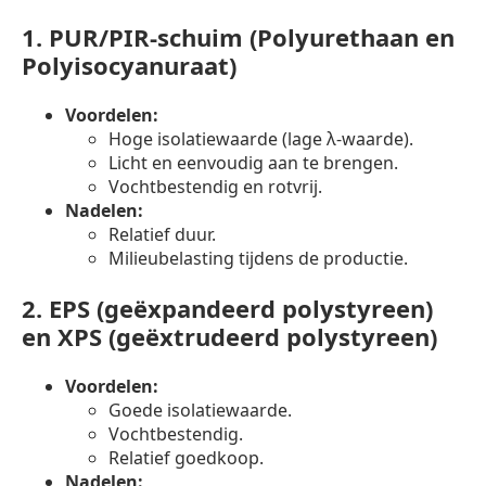
1.
PUR/PIR-schuim (Polyurethaan en
Polyisocyanuraat)
Voordelen:
Hoge isolatiewaarde (lage λ-waarde).
Licht en eenvoudig aan te brengen.
Vochtbestendig en rotvrij.
Nadelen:
Relatief duur.
Milieubelasting tijdens de productie.
2.
EPS (geëxpandeerd polystyreen)
en XPS (geëxtrudeerd polystyreen)
Voordelen:
Goede isolatiewaarde.
Vochtbestendig.
Relatief goedkoop.
Nadelen: