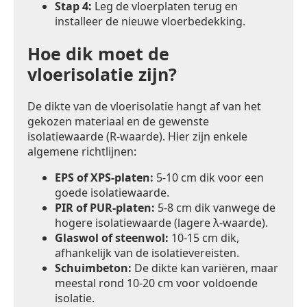
Stap 4:
Leg de vloerplaten terug en
installeer de nieuwe vloerbedekking.
Hoe dik moet de
vloerisolatie zijn?
De dikte van de vloerisolatie hangt af van het
gekozen materiaal en de gewenste
isolatiewaarde (R-waarde). Hier zijn enkele
algemene richtlijnen:
EPS of XPS-platen:
5-10 cm dik voor een
goede isolatiewaarde.
PIR of PUR-platen:
5-8 cm dik vanwege de
hogere isolatiewaarde (lagere λ-waarde).
Glaswol of steenwol:
10-15 cm dik,
afhankelijk van de isolatievereisten.
Schuimbeton:
De dikte kan variëren, maar
meestal rond 10-20 cm voor voldoende
isolatie.