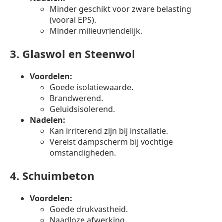
Minder geschikt voor zware belasting
(vooral EPS).
Minder milieuvriendelijk.
3.
Glaswol en Steenwol
Voordelen:
Goede isolatiewaarde.
Brandwerend.
Geluidsisolerend.
Nadelen:
Kan irriterend zijn bij installatie.
Vereist dampscherm bij vochtige
omstandigheden.
4.
Schuimbeton
Voordelen:
Goede drukvastheid.
Naadloze afwerking.