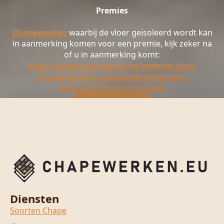
Premies
Chapewerken
waarbij de vloer geïsoleerd wordt kan
in aanmerking komen voor een premie, kijk zeker na
of u in aanmerking komt:
https://www.vlaanderen.be/premies-voor-
renovatie/mijn-verbouwpremie/mijn-
verbouwpremie-voor-vloer
Prijs aanvragen
Diensten
Soorten Chape