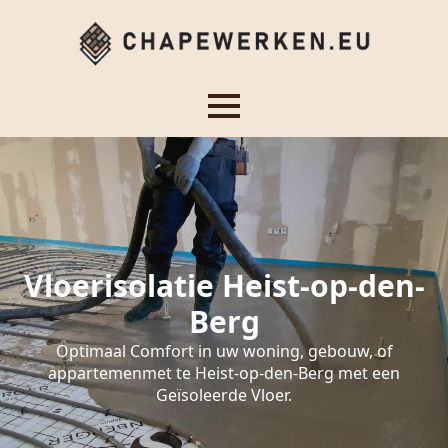
Vloerisolatie Heist-op-den-
Berg
Optimaal Comfort in uw woning, gebouw, of
appartemenmet te Heist-op-den-Berg met een
Geïsoleerde Vloer.