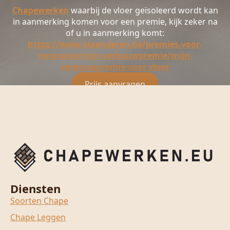
Chapewerken
waarbij de vloer geïsoleerd wordt kan
in aanmerking komen voor een premie, kijk zeker na
of u in aanmerking komt:
https://www.vlaanderen.be/premies-voor-
renovatie/mijn-verbouwpremie/mijn-
verbouwpremie-voor-vloer
Prijs aanvragen
Diensten
Soorten Chape
Chape Leggen