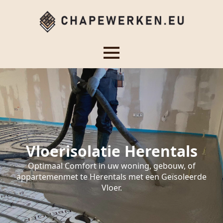
Vloerisolatie Herentals
Optimaal Comfort in uw woning, gebouw, of
appartemenmet te Herentals met een Geïsoleerde
Vloer.