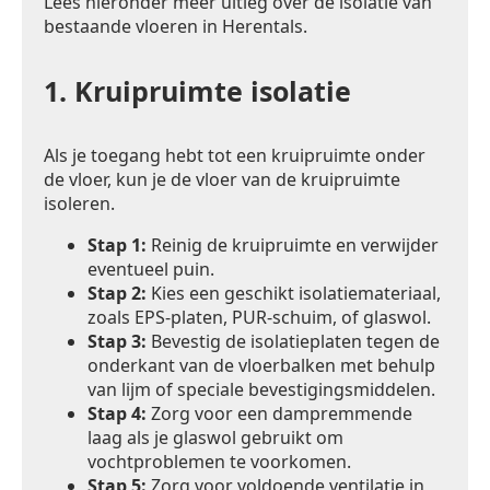
Lees hieronder meer uitleg over de isolatie van
bestaande vloeren in Herentals.
1.
Kruipruimte isolatie
Als je toegang hebt tot een kruipruimte onder
de vloer, kun je de vloer van de kruipruimte
isoleren.
Stap 1:
Reinig de kruipruimte en verwijder
eventueel puin.
Stap 2:
Kies een geschikt isolatiemateriaal,
zoals EPS-platen, PUR-schuim, of glaswol.
Stap 3:
Bevestig de isolatieplaten tegen de
onderkant van de vloerbalken met behulp
van lijm of speciale bevestigingsmiddelen.
Stap 4:
Zorg voor een dampremmende
laag als je glaswol gebruikt om
vochtproblemen te voorkomen.
Stap 5:
Zorg voor voldoende ventilatie in