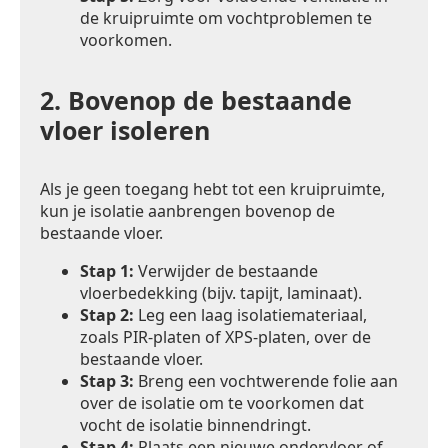
de kruipruimte om vochtproblemen te
voorkomen.
2.
Bovenop de bestaande
vloer isoleren
Als je geen toegang hebt tot een kruipruimte,
kun je isolatie aanbrengen bovenop de
bestaande vloer.
Stap 1:
Verwijder de bestaande
vloerbedekking (bijv. tapijt, laminaat).
Stap 2:
Leg een laag isolatiemateriaal,
zoals PIR-platen of XPS-platen, over de
bestaande vloer.
Stap 3:
Breng een vochtwerende folie aan
over de isolatie om te voorkomen dat
vocht de isolatie binnendringt.
Stap 4:
Plaats een nieuwe ondervloer of