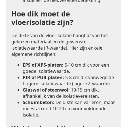
installeer de nieuwe vloerbedekking.
Hoe dik moet de
vloerisolatie zijn?
De dikte van de vloerisolatie hangt af van het
gekozen materiaal en de gewenste
isolatiewaarde (R-waarde). Hier zijn enkele
algemene richtlijnen:
EPS of XPS-platen:
5-10 cm dik voor een
goede isolatiewaarde.
PIR of PUR-platen:
5-8 cm dik vanwege de
hogere isolatiewaarde (lagere λ-waarde).
Glaswol of steenwol:
10-15 cm dik,
afhankelijk van de isolatievereisten.
Schuimbeton:
De dikte kan variëren, maar
meestal rond 10-20 cm voor voldoende
isolatie.