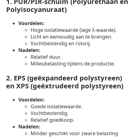
1.
PUR/PIR-schuim (Polyurethaan en
Polyisocyanuraat)
Voordelen:
Hoge isolatiewaarde (lage λ-waarde).
Licht en eenvoudig aan te brengen.
Vochtbestendig en rotvrij.
Nadelen:
Relatief duur.
Milieubelasting tijdens de productie.
2.
EPS (geëxpandeerd polystyreen)
en XPS (geëxtrudeerd polystyreen)
Voordelen:
Goede isolatiewaarde.
Vochtbestendig.
Relatief goedkoop.
Nadelen:
Minder geschikt voor zware belasting