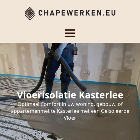
Vloerisolatie Kasterlee
Optimaal Comfort in uw woning, gebouw, of
appartemenmet te Kasterlee met een Geïsoleerde
Vloer.