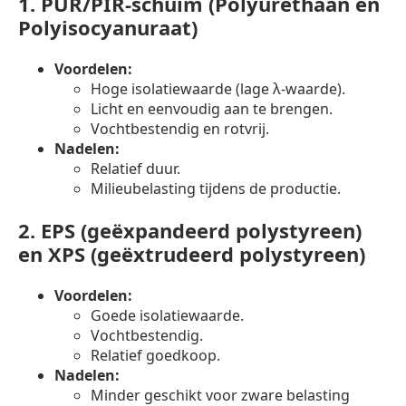
1.
PUR/PIR-schuim (Polyurethaan en
Polyisocyanuraat)
Voordelen:
Hoge isolatiewaarde (lage λ-waarde).
Licht en eenvoudig aan te brengen.
Vochtbestendig en rotvrij.
Nadelen:
Relatief duur.
Milieubelasting tijdens de productie.
2.
EPS (geëxpandeerd polystyreen)
en XPS (geëxtrudeerd polystyreen)
Voordelen:
Goede isolatiewaarde.
Vochtbestendig.
Relatief goedkoop.
Nadelen:
Minder geschikt voor zware belasting