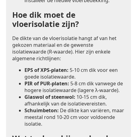
installeer de nieuwe vloerbedekking.
Hoe dik moet de
vloerisolatie zijn?
De dikte van de vloerisolatie hangt af van het
gekozen materiaal en de gewenste
isolatiewaarde (R-waarde). Hier zijn enkele
algemene richtlijnen:
EPS of XPS-platen:
5-10 cm dik voor een
goede isolatiewaarde.
PIR of PUR-platen:
5-8 cm dik vanwege de
hogere isolatiewaarde (lagere λ-waarde).
Glaswol of steenwol:
10-15 cm dik,
afhankelijk van de isolatievereisten.
Schuimbeton:
De dikte kan variëren, maar
meestal rond 10-20 cm voor voldoende
isolatie.