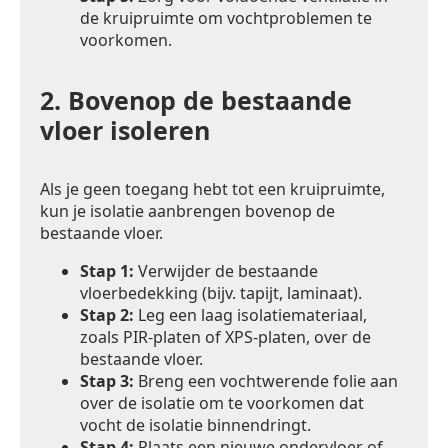
de kruipruimte om vochtproblemen te
voorkomen.
2.
Bovenop de bestaande
vloer isoleren
Als je geen toegang hebt tot een kruipruimte,
kun je isolatie aanbrengen bovenop de
bestaande vloer.
Stap 1:
Verwijder de bestaande
vloerbedekking (bijv. tapijt, laminaat).
Stap 2:
Leg een laag isolatiemateriaal,
zoals PIR-platen of XPS-platen, over de
bestaande vloer.
Stap 3:
Breng een vochtwerende folie aan
over de isolatie om te voorkomen dat
vocht de isolatie binnendringt.
Stap 4:
Plaats een nieuwe ondervloer of