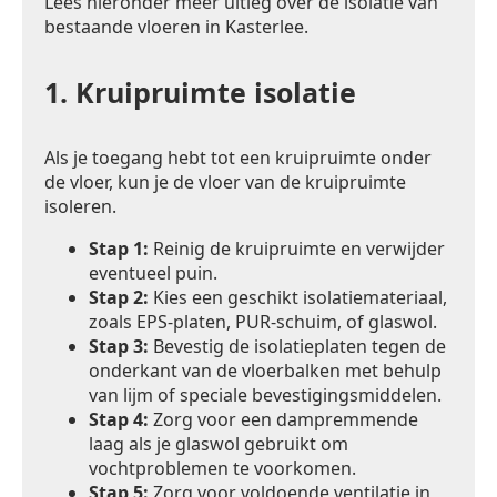
Lees hieronder meer uitleg over de isolatie van
bestaande vloeren in Kasterlee.
1.
Kruipruimte isolatie
Als je toegang hebt tot een kruipruimte onder
de vloer, kun je de vloer van de kruipruimte
isoleren.
Stap 1:
Reinig de kruipruimte en verwijder
eventueel puin.
Stap 2:
Kies een geschikt isolatiemateriaal,
zoals EPS-platen, PUR-schuim, of glaswol.
Stap 3:
Bevestig de isolatieplaten tegen de
onderkant van de vloerbalken met behulp
van lijm of speciale bevestigingsmiddelen.
Stap 4:
Zorg voor een dampremmende
laag als je glaswol gebruikt om
vochtproblemen te voorkomen.
Stap 5:
Zorg voor voldoende ventilatie in