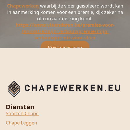
Chapewerken
waarbij de vloer geïsoleerd wordt kan
in aanmerking komen voor een premie, kijk zeker na
of u in aanmerking komt:
https://www.vlaanderen.be/premies-voor-
renovatie/mijn-verbouwpremie/mijn-
verbouwpremie-voor-vloer
Prijs aanvragen
Diensten
Soorten Chape
Chape Leggen