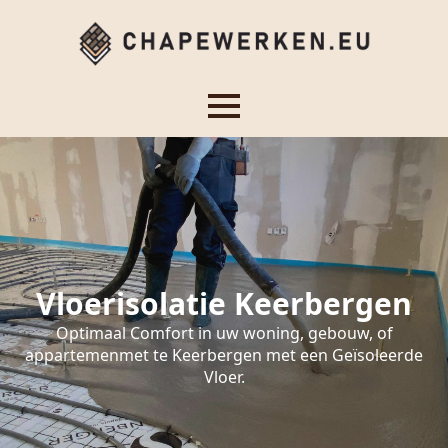
Vloerisolatie Keerbergen
Optimaal Comfort in uw woning, gebouw, of
appartemenmet te Keerbergen met een Geïsoleerde
Vloer.