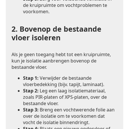
de kruipruimte om vochtproblemen te
voorkomen.
2.
Bovenop de bestaande
vloer isoleren
Als je geen toegang hebt tot een kruipruimte,
kun je isolatie aanbrengen bovenop de
bestaande vloer.
Stap 1:
Verwijder de bestaande
vloerbedekking (bijv. tapijt, laminaat).
Stap 2:
Leg een laag isolatiemateriaal,
zoals PIR-platen of XPS-platen, over de
bestaande vloer.
Stap 3:
Breng een vochtwerende folie aan
over de isolatie om te voorkomen dat
vocht de isolatie binnendringt.
Stap 4:
Plaats een nieuwe ondervloer of