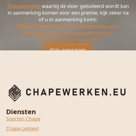
Chapewerken
waarbij de vloer geïsoleerd wordt kan
in aanmerking komen voor een premie, kijk zeker na
of u in aanmerking komt:
https://www.vlaanderen.be/premies-voor-
renovatie/mijn-verbouwpremie/mijn-
verbouwpremie-voor-vloer
Prijs aanvragen
Diensten
Soorten Chape
Chape Leggen