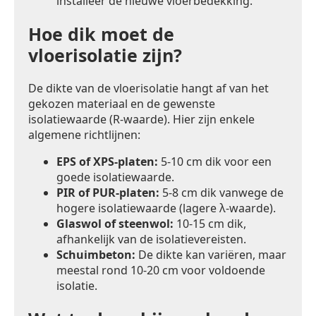
installeer de nieuwe vloerbedekking.
Hoe dik moet de
vloerisolatie zijn?
De dikte van de vloerisolatie hangt af van het
gekozen materiaal en de gewenste
isolatiewaarde (R-waarde). Hier zijn enkele
algemene richtlijnen:
EPS of XPS-platen:
5-10 cm dik voor een
goede isolatiewaarde.
PIR of PUR-platen:
5-8 cm dik vanwege de
hogere isolatiewaarde (lagere λ-waarde).
Glaswol of steenwol:
10-15 cm dik,
afhankelijk van de isolatievereisten.
Schuimbeton:
De dikte kan variëren, maar
meestal rond 10-20 cm voor voldoende
isolatie.