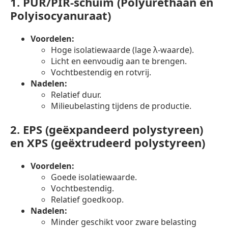
1.
PUR/PIR-schuim (Polyurethaan en
Polyisocyanuraat)
Voordelen:
Hoge isolatiewaarde (lage λ-waarde).
Licht en eenvoudig aan te brengen.
Vochtbestendig en rotvrij.
Nadelen:
Relatief duur.
Milieubelasting tijdens de productie.
2.
EPS (geëxpandeerd polystyreen)
en XPS (geëxtrudeerd polystyreen)
Voordelen:
Goede isolatiewaarde.
Vochtbestendig.
Relatief goedkoop.
Nadelen:
Minder geschikt voor zware belasting