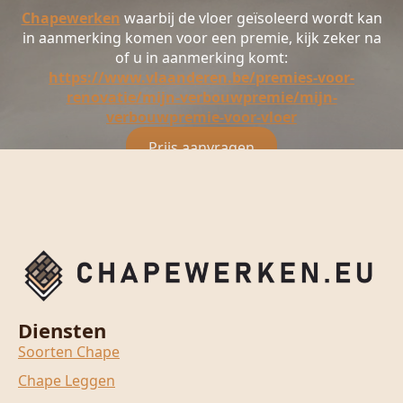
Chapewerken
waarbij de vloer geïsoleerd wordt kan
in aanmerking komen voor een premie, kijk zeker na
of u in aanmerking komt:
https://www.vlaanderen.be/premies-voor-
renovatie/mijn-verbouwpremie/mijn-
verbouwpremie-voor-vloer
Prijs aanvragen
Diensten
Soorten Chape
Chape Leggen