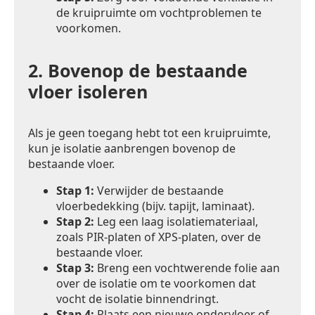
de kruipruimte om vochtproblemen te
voorkomen.
2.
Bovenop de bestaande
vloer isoleren
Als je geen toegang hebt tot een kruipruimte,
kun je isolatie aanbrengen bovenop de
bestaande vloer.
Stap 1:
Verwijder de bestaande
vloerbedekking (bijv. tapijt, laminaat).
Stap 2:
Leg een laag isolatiemateriaal,
zoals PIR-platen of XPS-platen, over de
bestaande vloer.
Stap 3:
Breng een vochtwerende folie aan
over de isolatie om te voorkomen dat
vocht de isolatie binnendringt.
Stap 4:
Plaats een nieuwe ondervloer of