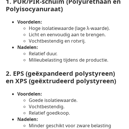
1.
PUR/PIR-schuim (Polyurethaan en
Polyisocyanuraat)
Voordelen:
Hoge isolatiewaarde (lage λ-waarde).
Licht en eenvoudig aan te brengen.
Vochtbestendig en rotvrij.
Nadelen:
Relatief duur.
Milieubelasting tijdens de productie.
2.
EPS (geëxpandeerd polystyreen)
en XPS (geëxtrudeerd polystyreen)
Voordelen:
Goede isolatiewaarde.
Vochtbestendig.
Relatief goedkoop.
Nadelen:
Minder geschikt voor zware belasting