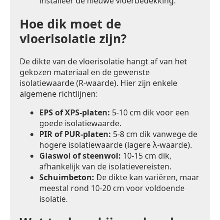
installeer de nieuwe vloerbedekking.
Hoe dik moet de
vloerisolatie zijn?
De dikte van de vloerisolatie hangt af van het
gekozen materiaal en de gewenste
isolatiewaarde (R-waarde). Hier zijn enkele
algemene richtlijnen:
EPS of XPS-platen:
5-10 cm dik voor een
goede isolatiewaarde.
PIR of PUR-platen:
5-8 cm dik vanwege de
hogere isolatiewaarde (lagere λ-waarde).
Glaswol of steenwol:
10-15 cm dik,
afhankelijk van de isolatievereisten.
Schuimbeton:
De dikte kan variëren, maar
meestal rond 10-20 cm voor voldoende
isolatie.