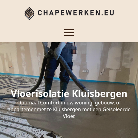
Vloerisolatie Kluisbergen
Optimaal Comfort in uw woning, gebouw, of
appartemenmet te Kluisbergen met een Geïsoleerde
Vloer.