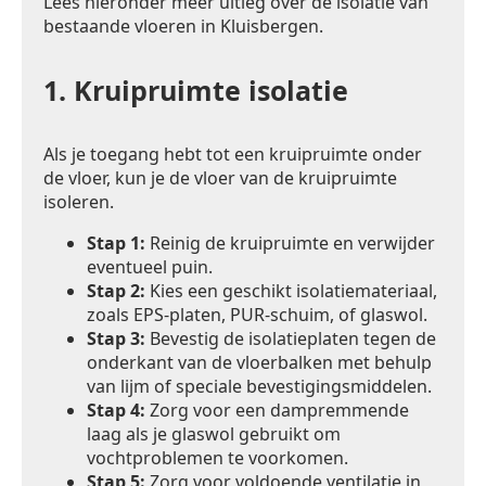
Lees hieronder meer uitleg over de isolatie van
bestaande vloeren in Kluisbergen.
1.
Kruipruimte isolatie
Als je toegang hebt tot een kruipruimte onder
de vloer, kun je de vloer van de kruipruimte
isoleren.
Stap 1:
Reinig de kruipruimte en verwijder
eventueel puin.
Stap 2:
Kies een geschikt isolatiemateriaal,
zoals EPS-platen, PUR-schuim, of glaswol.
Stap 3:
Bevestig de isolatieplaten tegen de
onderkant van de vloerbalken met behulp
van lijm of speciale bevestigingsmiddelen.
Stap 4:
Zorg voor een dampremmende
laag als je glaswol gebruikt om
vochtproblemen te voorkomen.
Stap 5:
Zorg voor voldoende ventilatie in