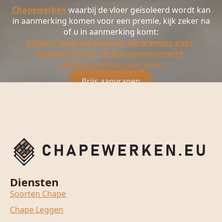
Chapewerken
waarbij de vloer geïsoleerd wordt kan
in aanmerking komen voor een premie, kijk zeker na
of u in aanmerking komt:
https://www.vlaanderen.be/premies-voor-
renovatie/mijn-verbouwpremie/mijn-
verbouwpremie-voor-vloer
Prijs aanvragen
Diensten
Soorten Chape
Chape Leggen