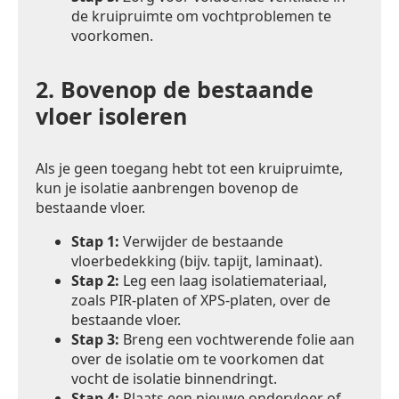
de kruipruimte om vochtproblemen te
voorkomen.
2.
Bovenop de bestaande
vloer isoleren
Als je geen toegang hebt tot een kruipruimte,
kun je isolatie aanbrengen bovenop de
bestaande vloer.
Stap 1:
Verwijder de bestaande
vloerbedekking (bijv. tapijt, laminaat).
Stap 2:
Leg een laag isolatiemateriaal,
zoals PIR-platen of XPS-platen, over de
bestaande vloer.
Stap 3:
Breng een vochtwerende folie aan
over de isolatie om te voorkomen dat
vocht de isolatie binnendringt.
Stap 4:
Plaats een nieuwe ondervloer of