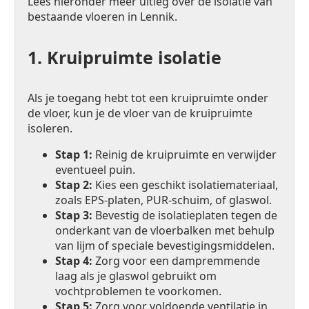
Lees hieronder meer uitleg over de isolatie van
bestaande vloeren in Lennik.
1.
Kruipruimte isolatie
Als je toegang hebt tot een kruipruimte onder
de vloer, kun je de vloer van de kruipruimte
isoleren.
Stap 1:
Reinig de kruipruimte en verwijder
eventueel puin.
Stap 2:
Kies een geschikt isolatiemateriaal,
zoals EPS-platen, PUR-schuim, of glaswol.
Stap 3:
Bevestig de isolatieplaten tegen de
onderkant van de vloerbalken met behulp
van lijm of speciale bevestigingsmiddelen.
Stap 4:
Zorg voor een dampremmende
laag als je glaswol gebruikt om
vochtproblemen te voorkomen.
Stap 5:
Zorg voor voldoende ventilatie in