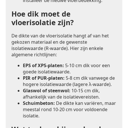
installeer de nieuwe vloerbedekking.
Hoe dik moet de
vloerisolatie zijn?
De dikte van de vloerisolatie hangt af van het
gekozen materiaal en de gewenste
isolatiewaarde (R-waarde). Hier zijn enkele
algemene richtlijnen:
EPS of XPS-platen:
5-10 cm dik voor een
goede isolatiewaarde.
PIR of PUR-platen:
5-8 cm dik vanwege de
hogere isolatiewaarde (lagere λ-waarde).
Glaswol of steenwol:
10-15 cm dik,
afhankelijk van de isolatievereisten.
Schuimbeton:
De dikte kan variëren, maar
meestal rond 10-20 cm voor voldoende
isolatie.