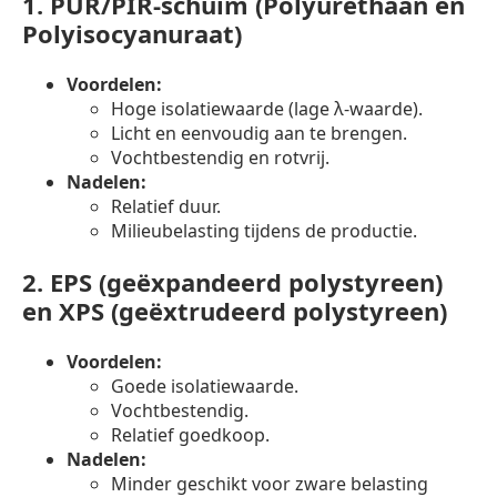
1.
PUR/PIR-schuim (Polyurethaan en
Polyisocyanuraat)
Voordelen:
Hoge isolatiewaarde (lage λ-waarde).
Licht en eenvoudig aan te brengen.
Vochtbestendig en rotvrij.
Nadelen:
Relatief duur.
Milieubelasting tijdens de productie.
2.
EPS (geëxpandeerd polystyreen)
en XPS (geëxtrudeerd polystyreen)
Voordelen:
Goede isolatiewaarde.
Vochtbestendig.
Relatief goedkoop.
Nadelen:
Minder geschikt voor zware belasting