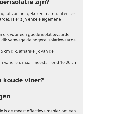
erisolatie zijn?
angt af van het gekozen materiaal en de
rde). Hier zijn enkele algemene
m dik voor een goede isolatiewaarde.
 dik vanwege de hogere isolatiewaarde
5 cm dik, afhankelijk van de
an variëren, maar meestal rond 10-20 cm
n koude vloer?
ngen
ie is de meest effectieve manier om een