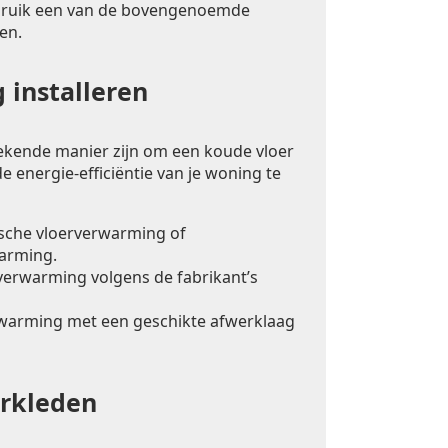
bruik een van de bovengenoemde
en.
 installeren
ekende manier zijn om een koude vloer
e energie-efficiëntie van je woning te
ische vloerverwarming of
arming.
rverwarming volgens de fabrikant’s
warming met een geschikte afwerklaag
erkleden