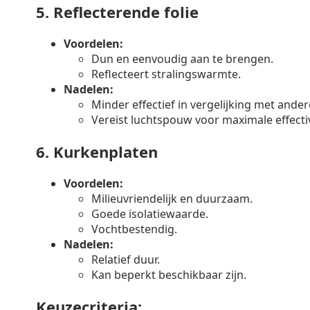
5.
Reflecterende folie
Voordelen:
Dun en eenvoudig aan te brengen.
Reflecteert stralingswarmte.
Nadelen:
Minder effectief in vergelijking met ander
Vereist luchtspouw voor maximale effectiv
6.
Kurkenplaten
Voordelen:
Milieuvriendelijk en duurzaam.
Goede isolatiewaarde.
Vochtbestendig.
Nadelen:
Relatief duur.
Kan beperkt beschikbaar zijn.
Keuzecriteria: