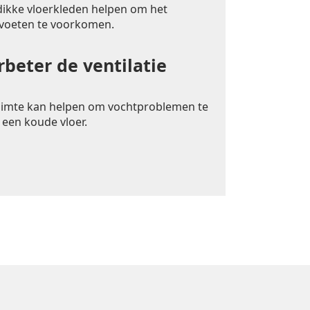
 dikke vloerkleden helpen om het
 voeten te voorkomen.
rbeter de ventilatie
uimte kan helpen om vochtproblemen te
 een koude vloer.