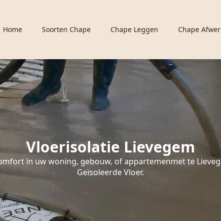
Home
Soorten Chape
Chape Leggen
Chape Afwer
Vloerisolatie Lievegem
omfort in uw woning, gebouw, of appartemenmet te Lieve
Geïsoleerde Vloer.