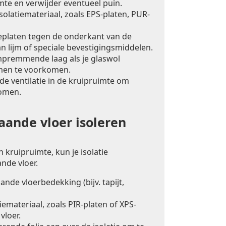
mte en verwijder eventueel puin.
solatiemateriaal, zoals EPS-platen, PUR-
ieplaten tegen de onderkant van de
n lijm of speciale bevestigingsmiddelen.
premmende laag als je glaswol
men te voorkomen.
e ventilatie in de kruipruimte om
omen.
ande vloer isoleren
 kruipruimte, kun je isolatie
nde vloer.
nde vloerbedekking (bijv. tapijt,
iemateriaal, zoals PIR-platen of XPS-
vloer.