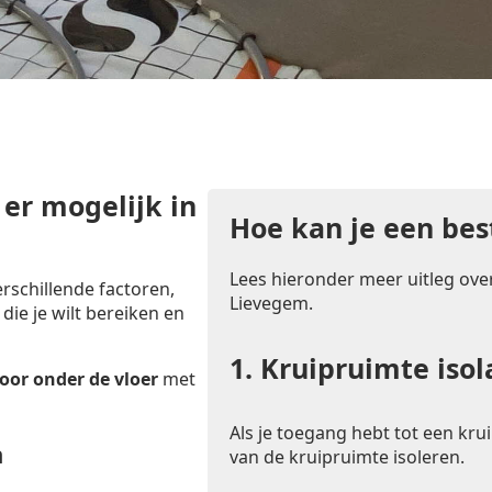
 er mogelijk in
Hoe kan je een bes
Lees hieronder meer uitleg over
rschillende factoren,
Lievegem.
 die je wilt bereiken en
1.
Kruipruimte isol
oor onder de vloer
met
Als je toegang hebt tot een krui
n
van de kruipruimte isoleren.