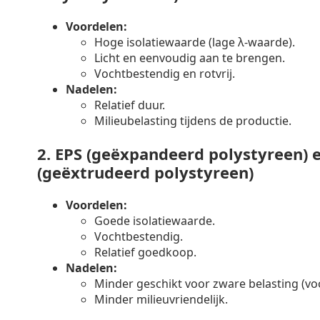
Voordelen:
Hoge isolatiewaarde (lage λ-waarde).
Licht en eenvoudig aan te brengen.
Vochtbestendig en rotvrij.
Nadelen:
Relatief duur.
Milieubelasting tijdens de productie.
2.
EPS (geëxpandeerd polystyreen) 
(geëxtrudeerd polystyreen)
Voordelen:
Goede isolatiewaarde.
Vochtbestendig.
Relatief goedkoop.
Nadelen:
Minder geschikt voor zware belasting (voo
Minder milieuvriendelijk.