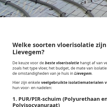
Welke soorten vloerisolatie zijn
Lievegem?
De keuze voor de
beste vloerisolatie
hangt af van ve
zoals het type vloer, het budget, de mate van isolatie
de omstandigheden van je huis in
Lievegem
.
Hier zijn enkele
veelgebruikte isolatiematerialen
v
hun voor- en nadelen:
1.
PUR/PIR-schuim (Polyurethaan e
Polyisocyanuraat)