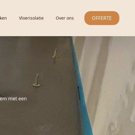
OFFERTE
ken
Vloerisolatie
Over ons
gem met een