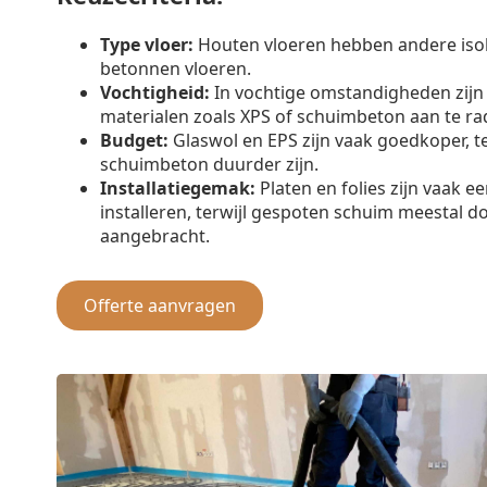
Type vloer:
Houten vloeren hebben andere iso
betonnen vloeren.
Vochtigheid:
In vochtige omstandigheden zijn
materialen zoals XPS of schuimbeton aan te ra
Budget:
Glaswol en EPS zijn vaak goedkoper, t
schuimbeton duurder zijn.
Installatiegemak:
Platen en folies zijn vaak e
installeren, terwijl gespoten schuim meestal d
aangebracht.
Offerte aanvragen