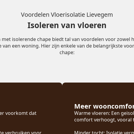
Voordelen Vloerisolatie Lievegem
Isoleren van vloeren
n met isolerende chape biedt tal van voordelen voor zowel h
ie van een woning. Hier zijn enkele van de belangrijkste voor
chape:
Meer wooncomfo
oer voorkomt dat
Warme vloeren: Een geïsol
comfort verhoogt, vooral
te verbruiken voor
Minder tocht: Isolatie ver