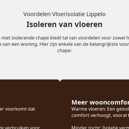
Voordelen Vloerisolatie Lippelo
Isoleren van vloeren
n met isolerende chape biedt tal van voordelen voor zowel h
ie van een woning. Hier zijn enkele van de belangrijkste voor
chape:
Meer wooncomfo
oer voorkomt dat
Warme vloeren: Een geïsol
comfort verhoogt, vooral
te verbruiken voor
Minder tocht: Isolatie ver