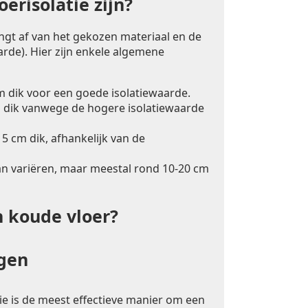
erisolatie zijn?
angt af van het gekozen materiaal en de
rde). Hier zijn enkele algemene
m dik voor een goede isolatiewaarde.
 dik vanwege de hogere isolatiewaarde
5 cm dik, afhankelijk van de
an variëren, maar meestal rond 10-20 cm
n koude vloer?
ngen
ie is de meest effectieve manier om een