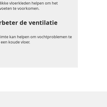
 dikke vloerkleden helpen om het
 voeten te voorkomen.
rbeter de ventilatie
uimte kan helpen om vochtproblemen te
 een koude vloer.