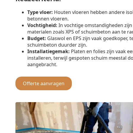
Type vloer:
Houten vloeren hebben andere iso
betonnen vloeren.
Vochtigheid:
In vochtige omstandigheden zijn
materialen zoals XPS of schuimbeton aan te ra
Budget:
Glaswol en EPS zijn vaak goedkoper, t
schuimbeton duurder zijn.
Installatiegemak:
Platen en folies zijn vaak e
installeren, terwijl gespoten schuim meestal d
aangebracht.
Offerte aanvragen