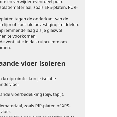
mte en verwijder eventueel puin.
solatiemateriaal, zoals EPS-platen, PUR-
ieplaten tegen de onderkant van de
n lijm of speciale bevestigingsmiddelen.
premmende laag als je glaswol
men te voorkomen.
e ventilatie in de kruipruimte om
omen.
ande vloer isoleren
 kruipruimte, kun je isolatie
nde vloer.
nde vloerbedekking (bijv. tapijt,
iemateriaal, zoals PIR-platen of XPS-
vloer.