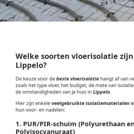
Welke soorten vloerisolatie zijn
Lippelo?
De keuze voor de
beste vloerisolatie
hangt af van ve
zoals het type vloer, het budget, de mate van isolatie
de omstandigheden van je huis in
Lippelo
.
Hier zijn enkele
veelgebruikte isolatiematerialen
v
hun voor- en nadelen:
1.
PUR/PIR-schuim (Polyurethaan e
Polyisocyanuraat)