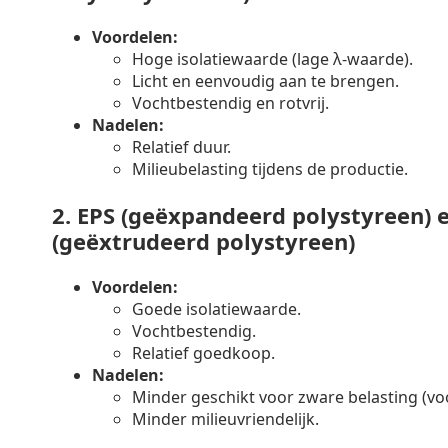
Voordelen:
Hoge isolatiewaarde (lage λ-waarde).
Licht en eenvoudig aan te brengen.
Vochtbestendig en rotvrij.
Nadelen:
Relatief duur.
Milieubelasting tijdens de productie.
2.
EPS (geëxpandeerd polystyreen) 
(geëxtrudeerd polystyreen)
Voordelen:
Goede isolatiewaarde.
Vochtbestendig.
Relatief goedkoop.
Nadelen:
Minder geschikt voor zware belasting (voo
Minder milieuvriendelijk.