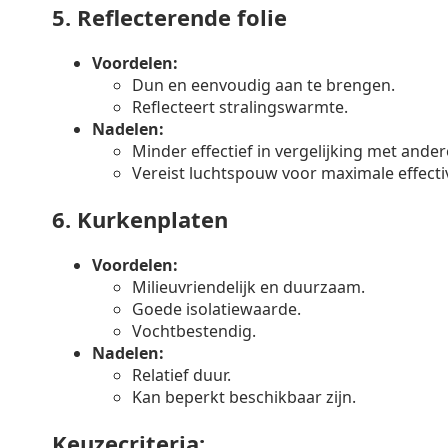
5.
Reflecterende folie
Voordelen:
Dun en eenvoudig aan te brengen.
Reflecteert stralingswarmte.
Nadelen:
Minder effectief in vergelijking met ander
Vereist luchtspouw voor maximale effectiv
6.
Kurkenplaten
Voordelen:
Milieuvriendelijk en duurzaam.
Goede isolatiewaarde.
Vochtbestendig.
Nadelen:
Relatief duur.
Kan beperkt beschikbaar zijn.
Keuzecriteria: