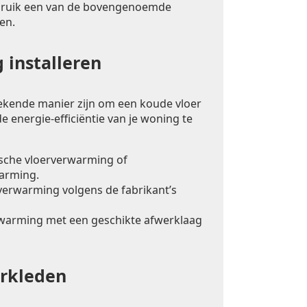
bruik een van de bovengenoemde
en.
 installeren
ekende manier zijn om een koude vloer
e energie-efficiëntie van je woning te
ische vloerverwarming of
arming.
rverwarming volgens de fabrikant’s
warming met een geschikte afwerklaag
erkleden