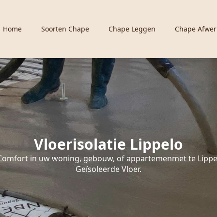
Home
Soorten Chape
Chape Leggen
Chape Afwer
Vloerisolatie Lippelo
Comfort in uw woning, gebouw, of appartemenmet te Lippe
Geïsoleerde Vloer.