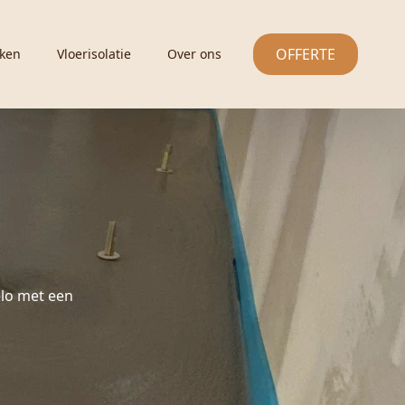
OFFERTE
ken
Vloerisolatie
Over ons
lo met een