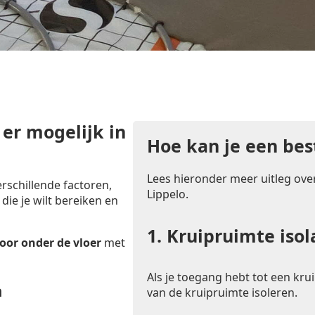
 er mogelijk in
Hoe kan je een bes
Lees hieronder meer uitleg over
rschillende factoren,
Lippelo.
 die je wilt bereiken en
1.
Kruipruimte isol
oor onder de vloer
met
Als je toegang hebt tot een krui
n
van de kruipruimte isoleren.