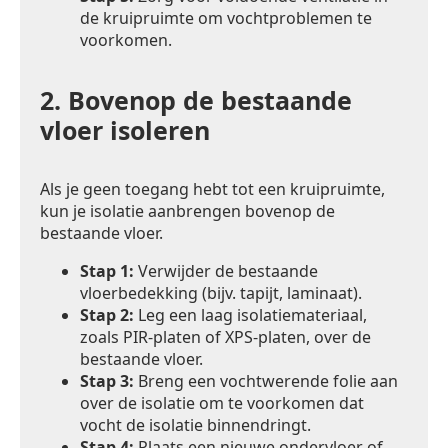
de kruipruimte om vochtproblemen te
voorkomen.
2.
Bovenop de bestaande
vloer isoleren
Als je geen toegang hebt tot een kruipruimte,
kun je isolatie aanbrengen bovenop de
bestaande vloer.
Stap 1:
Verwijder de bestaande
vloerbedekking (bijv. tapijt, laminaat).
Stap 2:
Leg een laag isolatiemateriaal,
zoals PIR-platen of XPS-platen, over de
bestaande vloer.
Stap 3:
Breng een vochtwerende folie aan
over de isolatie om te voorkomen dat
vocht de isolatie binnendringt.
Stap 4:
Plaats een nieuwe ondervloer of