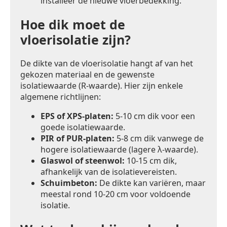
installeer de nieuwe vloerbedekking.
Hoe dik moet de
vloerisolatie zijn?
De dikte van de vloerisolatie hangt af van het
gekozen materiaal en de gewenste
isolatiewaarde (R-waarde). Hier zijn enkele
algemene richtlijnen:
EPS of XPS-platen:
5-10 cm dik voor een
goede isolatiewaarde.
PIR of PUR-platen:
5-8 cm dik vanwege de
hogere isolatiewaarde (lagere λ-waarde).
Glaswol of steenwol:
10-15 cm dik,
afhankelijk van de isolatievereisten.
Schuimbeton:
De dikte kan variëren, maar
meestal rond 10-20 cm voor voldoende
isolatie.