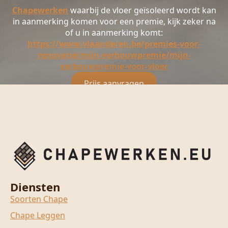
Chapewerken
waarbij de vloer geïsoleerd wordt kan
in aanmerking komen voor een premie, kijk zeker na
of u in aanmerking komt:
https://www.vlaanderen.be/premies-voor-
renovatie/mijn-verbouwpremie/mijn-
verbouwpremie-voor-vloer
Prijs aanvragen
Diensten
Soorten Chape
Chape Leggen