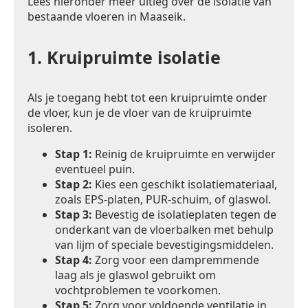
Lees hieronder meer uitleg over de isolatie van
bestaande vloeren in Maaseik.
1.
Kruipruimte isolatie
Als je toegang hebt tot een kruipruimte onder
de vloer, kun je de vloer van de kruipruimte
isoleren.
Stap 1:
Reinig de kruipruimte en verwijder
eventueel puin.
Stap 2:
Kies een geschikt isolatiemateriaal,
zoals EPS-platen, PUR-schuim, of glaswol.
Stap 3:
Bevestig de isolatieplaten tegen de
onderkant van de vloerbalken met behulp
van lijm of speciale bevestigingsmiddelen.
Stap 4:
Zorg voor een dampremmende
laag als je glaswol gebruikt om
vochtproblemen te voorkomen.
Stap 5:
Zorg voor voldoende ventilatie in