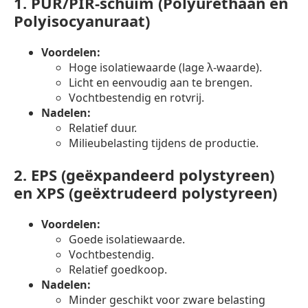
1.
PUR/PIR-schuim (Polyurethaan en
Polyisocyanuraat)
Voordelen:
Hoge isolatiewaarde (lage λ-waarde).
Licht en eenvoudig aan te brengen.
Vochtbestendig en rotvrij.
Nadelen:
Relatief duur.
Milieubelasting tijdens de productie.
2.
EPS (geëxpandeerd polystyreen)
en XPS (geëxtrudeerd polystyreen)
Voordelen:
Goede isolatiewaarde.
Vochtbestendig.
Relatief goedkoop.
Nadelen:
Minder geschikt voor zware belasting