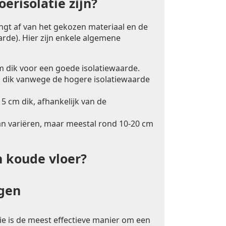
erisolatie zijn?
angt af van het gekozen materiaal en de
rde). Hier zijn enkele algemene
m dik voor een goede isolatiewaarde.
 dik vanwege de hogere isolatiewaarde
5 cm dik, afhankelijk van de
an variëren, maar meestal rond 10-20 cm
n koude vloer?
ngen
ie is de meest effectieve manier om een