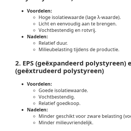
Voordelen:
Hoge isolatiewaarde (lage λ-waarde).
Licht en eenvoudig aan te brengen.
Vochtbestendig en rotvrij.
Nadelen:
Relatief duur.
Milieubelasting tijdens de productie.
2.
EPS (geëxpandeerd polystyreen) 
(geëxtrudeerd polystyreen)
Voordelen:
Goede isolatiewaarde.
Vochtbestendig.
Relatief goedkoop.
Nadelen:
Minder geschikt voor zware belasting (voo
Minder milieuvriendelijk.