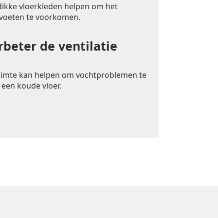
 dikke vloerkleden helpen om het
 voeten te voorkomen.
rbeter de ventilatie
uimte kan helpen om vochtproblemen te
 een koude vloer.