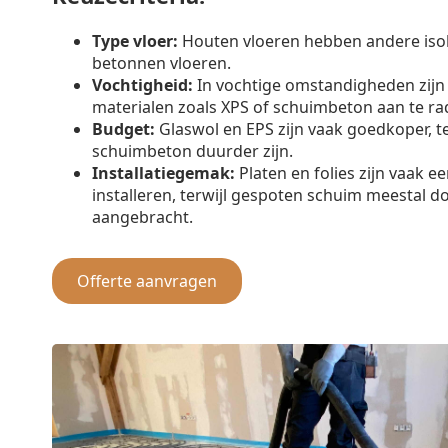
Type vloer:
Houten vloeren hebben andere iso
betonnen vloeren.
Vochtigheid:
In vochtige omstandigheden zijn
materialen zoals XPS of schuimbeton aan te ra
Budget:
Glaswol en EPS zijn vaak goedkoper, t
schuimbeton duurder zijn.
Installatiegemak:
Platen en folies zijn vaak e
installeren, terwijl gespoten schuim meestal d
aangebracht.
Offerte aanvragen