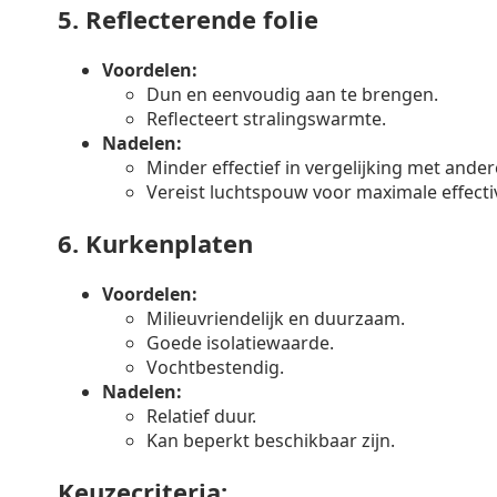
5.
Reflecterende folie
Voordelen:
Dun en eenvoudig aan te brengen.
Reflecteert stralingswarmte.
Nadelen:
Minder effectief in vergelijking met ander
Vereist luchtspouw voor maximale effectiv
6.
Kurkenplaten
Voordelen:
Milieuvriendelijk en duurzaam.
Goede isolatiewaarde.
Vochtbestendig.
Nadelen:
Relatief duur.
Kan beperkt beschikbaar zijn.
Keuzecriteria: