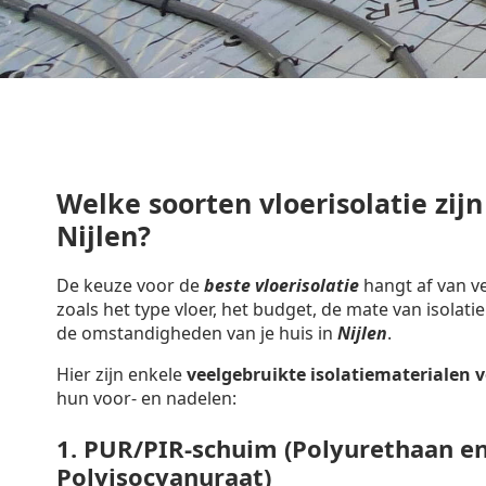
Welke soorten vloerisolatie zijn
Nijlen?
De keuze voor de
beste vloerisolatie
hangt af van ve
zoals het type vloer, het budget, de mate van isolatie
de omstandigheden van je huis in
Nijlen
.
Hier zijn enkele
veelgebruikte isolatiematerialen
v
hun voor- en nadelen:
1.
PUR/PIR-schuim (Polyurethaan e
Polyisocyanuraat)