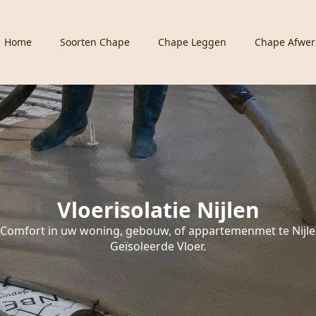
Home
Soorten Chape
Chape Leggen
Chape Afwer
Vloerisolatie Nijlen
Comfort in uw woning, gebouw, of appartemenmet te Nijl
Geïsoleerde Vloer.