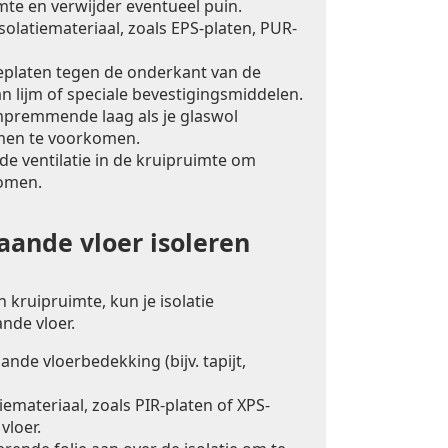
mte en verwijder eventueel puin.
solatiemateriaal, zoals EPS-platen, PUR-
ieplaten tegen de onderkant van de
n lijm of speciale bevestigingsmiddelen.
premmende laag als je glaswol
men te voorkomen.
e ventilatie in de kruipruimte om
omen.
ande vloer isoleren
 kruipruimte, kun je isolatie
nde vloer.
nde vloerbedekking (bijv. tapijt,
iemateriaal, zoals PIR-platen of XPS-
vloer.