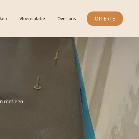
OFFERTE
ken
Vloerisolatie
Over ons
en met een