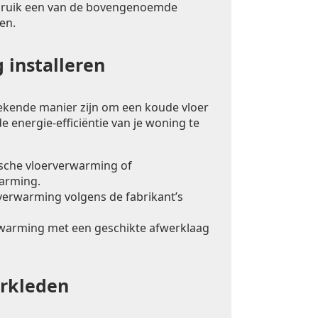
bruik een van de bovengenoemde
en.
 installeren
ekende manier zijn om een koude vloer
e energie-efficiëntie van je woning te
ische vloerverwarming of
arming.
rverwarming volgens de fabrikant’s
warming met een geschikte afwerklaag
erkleden