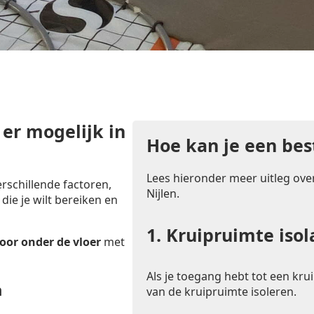
 er mogelijk in
Hoe kan je een bes
Lees hieronder meer uitleg over
rschillende factoren,
Nijlen.
 die je wilt bereiken en
1.
Kruipruimte isol
oor onder de vloer
met
Als je toegang hebt tot een krui
n
van de kruipruimte isoleren.