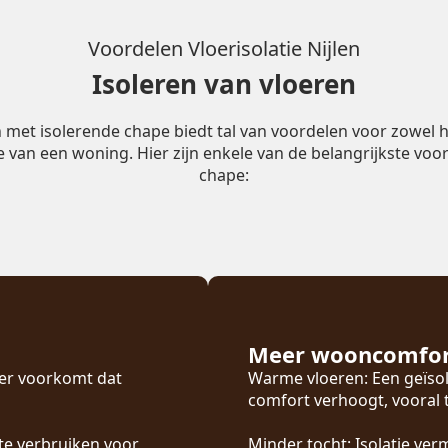
Voordelen Vloerisolatie Nijlen
Isoleren van vloeren
n met isolerende chape biedt tal van voordelen voor zowel h
ie van een woning. Hier zijn enkele van de belangrijkste voor
chape:
Meer wooncomfo
oer voorkomt dat
Warme vloeren: Een geïsol
comfort verhoogt, vooral
te verbruiken voor
Minder tocht: Isolatie ver