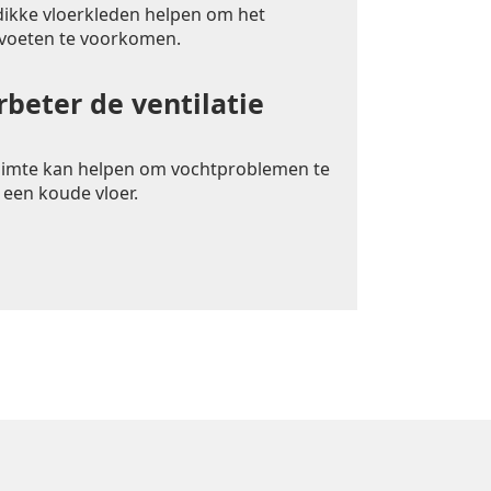
 dikke vloerkleden helpen om het
 voeten te voorkomen.
rbeter de ventilatie
uimte kan helpen om vochtproblemen te
 een koude vloer.