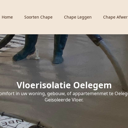
Home
Soorten Chape
Chape Leggen
Chape Afwer
Vloerisolatie Oelegem
omfort in uw woning, gebouw, of appartemenmet te Oele
Geïsoleerde Vloer.