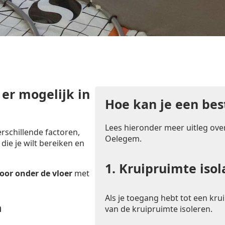
 er mogelijk in
Hoe kan je een bes
Lees hieronder meer uitleg over
rschillende factoren,
Oelegem.
 die je wilt bereiken en
1.
Kruipruimte isol
oor onder de vloer
met
Als je toegang hebt tot een krui
n
van de kruipruimte isoleren.