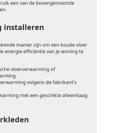
bruik een van de bovengenoemde
en.
 installeren
ekende manier zijn om een koude vloer
e energie-efficiëntie van je woning te
ische vloerverwarming of
arming.
rverwarming volgens de fabrikant’s
warming met een geschikte afwerklaag
erkleden