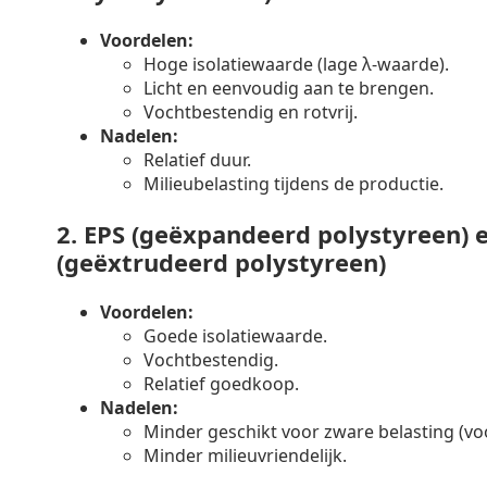
Voordelen:
Hoge isolatiewaarde (lage λ-waarde).
Licht en eenvoudig aan te brengen.
Vochtbestendig en rotvrij.
Nadelen:
Relatief duur.
Milieubelasting tijdens de productie.
2.
EPS (geëxpandeerd polystyreen) 
(geëxtrudeerd polystyreen)
Voordelen:
Goede isolatiewaarde.
Vochtbestendig.
Relatief goedkoop.
Nadelen:
Minder geschikt voor zware belasting (voo
Minder milieuvriendelijk.