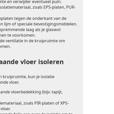
mte en verwijder eventueel puin.
solatiemateriaal, zoals EPS-platen, PUR-
ieplaten tegen de onderkant van de
n lijm of speciale bevestigingsmiddelen.
premmende laag als je glaswol
men te voorkomen.
e ventilatie in de kruipruimte om
omen.
ande vloer isoleren
 kruipruimte, kun je isolatie
nde vloer.
nde vloerbedekking (bijv. tapijt,
iemateriaal, zoals PIR-platen of XPS-
vloer.