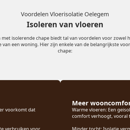
Voordelen Vloerisolatie Oelegem
Isoleren van vloeren
n met isolerende chape biedt tal van voordelen voor zowel h
ie van een woning. Hier zijn enkele van de belangrijkste voor
chape:
Meer wooncomfo
oer voorkomt dat
Warme vloeren: Een geïsol
comfort verhoogt, vooral
te verbruiken voor
Minder tocht: Isolatie ver