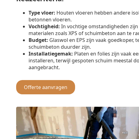
Type vloer:
Houten vloeren hebben andere iso
betonnen vloeren.
Vochtigheid:
In vochtige omstandigheden zijn
materialen zoals XPS of schuimbeton aan te ra
Budget:
Glaswol en EPS zijn vaak goedkoper, t
schuimbeton duurder zijn.
Installatiegemak:
Platen en folies zijn vaak e
installeren, terwijl gespoten schuim meestal d
aangebracht.
Offerte aanvragen