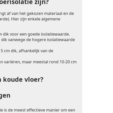
erisolatie zijn?
angt af van het gekozen materiaal en de
rde). Hier zijn enkele algemene
m dik voor een goede isolatiewaarde.
 dik vanwege de hogere isolatiewaarde
5 cm dik, afhankelijk van de
an variëren, maar meestal rond 10-20 cm
n koude vloer?
ngen
ie is de meest effectieve manier om een