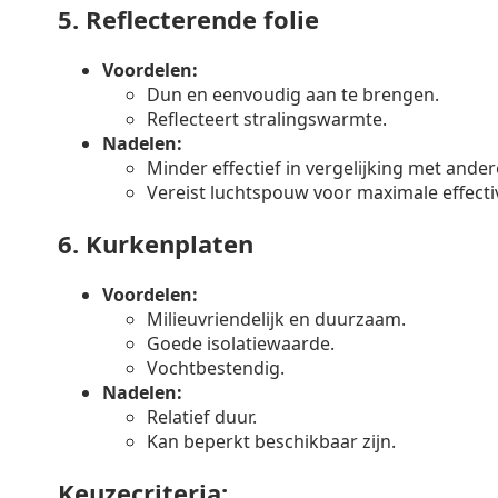
5.
Reflecterende folie
Voordelen:
Dun en eenvoudig aan te brengen.
Reflecteert stralingswarmte.
Nadelen:
Minder effectief in vergelijking met ander
Vereist luchtspouw voor maximale effectiv
6.
Kurkenplaten
Voordelen:
Milieuvriendelijk en duurzaam.
Goede isolatiewaarde.
Vochtbestendig.
Nadelen:
Relatief duur.
Kan beperkt beschikbaar zijn.
Keuzecriteria: