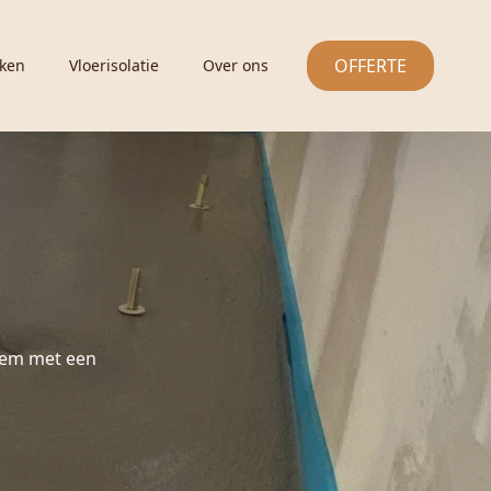
OFFERTE
ken
Vloerisolatie
Over ons
gem met een