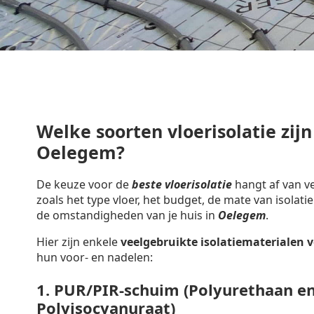
Welke soorten vloerisolatie zijn
Oelegem?
De keuze voor de
beste vloerisolatie
hangt af van ve
zoals het type vloer, het budget, de mate van isolatie
de omstandigheden van je huis in
Oelegem
.
Hier zijn enkele
veelgebruikte isolatiematerialen
v
hun voor- en nadelen:
1.
PUR/PIR-schuim (Polyurethaan e
Polyisocyanuraat)