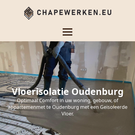
Vloerisolatie Oudenburg
Optimaal Comfort in uw woning, gebouw, of
appartemenmet te Oudenburg met een Geïsoleerde
Vloer.