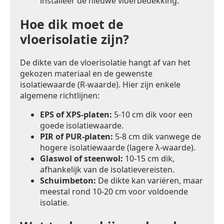
installeer de nieuwe vloerbedekking.
Hoe dik moet de
vloerisolatie zijn?
De dikte van de vloerisolatie hangt af van het
gekozen materiaal en de gewenste
isolatiewaarde (R-waarde). Hier zijn enkele
algemene richtlijnen:
EPS of XPS-platen:
5-10 cm dik voor een
goede isolatiewaarde.
PIR of PUR-platen:
5-8 cm dik vanwege de
hogere isolatiewaarde (lagere λ-waarde).
Glaswol of steenwol:
10-15 cm dik,
afhankelijk van de isolatievereisten.
Schuimbeton:
De dikte kan variëren, maar
meestal rond 10-20 cm voor voldoende
isolatie.