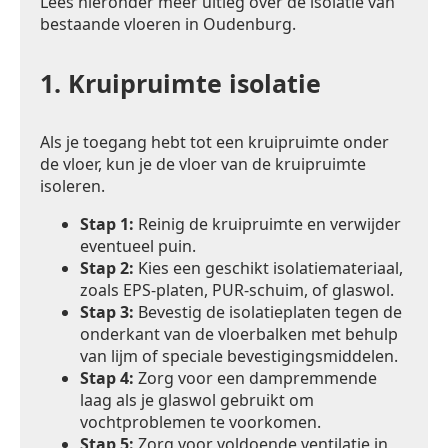
Lees hieronder meer uitleg over de isolatie van
bestaande vloeren in Oudenburg.
1.
Kruipruimte isolatie
Als je toegang hebt tot een kruipruimte onder
de vloer, kun je de vloer van de kruipruimte
isoleren.
Stap 1:
Reinig de kruipruimte en verwijder
eventueel puin.
Stap 2:
Kies een geschikt isolatiemateriaal,
zoals EPS-platen, PUR-schuim, of glaswol.
Stap 3:
Bevestig de isolatieplaten tegen de
onderkant van de vloerbalken met behulp
van lijm of speciale bevestigingsmiddelen.
Stap 4:
Zorg voor een dampremmende
laag als je glaswol gebruikt om
vochtproblemen te voorkomen.
Stap 5:
Zorg voor voldoende ventilatie in