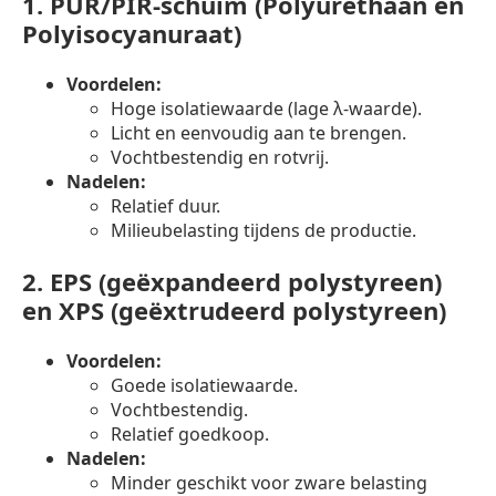
1.
PUR/PIR-schuim (Polyurethaan en
Polyisocyanuraat)
Voordelen:
Hoge isolatiewaarde (lage λ-waarde).
Licht en eenvoudig aan te brengen.
Vochtbestendig en rotvrij.
Nadelen:
Relatief duur.
Milieubelasting tijdens de productie.
2.
EPS (geëxpandeerd polystyreen)
en XPS (geëxtrudeerd polystyreen)
Voordelen:
Goede isolatiewaarde.
Vochtbestendig.
Relatief goedkoop.
Nadelen:
Minder geschikt voor zware belasting