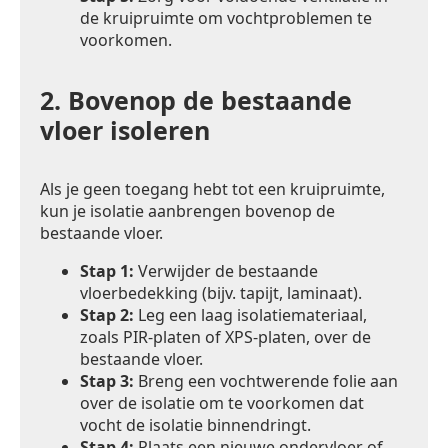
de kruipruimte om vochtproblemen te
voorkomen.
2.
Bovenop de bestaande
vloer isoleren
Als je geen toegang hebt tot een kruipruimte,
kun je isolatie aanbrengen bovenop de
bestaande vloer.
Stap 1:
Verwijder de bestaande
vloerbedekking (bijv. tapijt, laminaat).
Stap 2:
Leg een laag isolatiemateriaal,
zoals PIR-platen of XPS-platen, over de
bestaande vloer.
Stap 3:
Breng een vochtwerende folie aan
over de isolatie om te voorkomen dat
vocht de isolatie binnendringt.
Stap 4:
Plaats een nieuwe ondervloer of