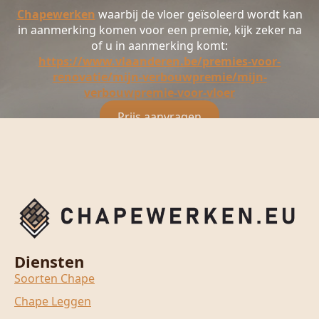
Chapewerken
waarbij de vloer geïsoleerd wordt kan
in aanmerking komen voor een premie, kijk zeker na
of u in aanmerking komt:
https://www.vlaanderen.be/premies-voor-
renovatie/mijn-verbouwpremie/mijn-
verbouwpremie-voor-vloer
Prijs aanvragen
Diensten
Soorten Chape
Chape Leggen