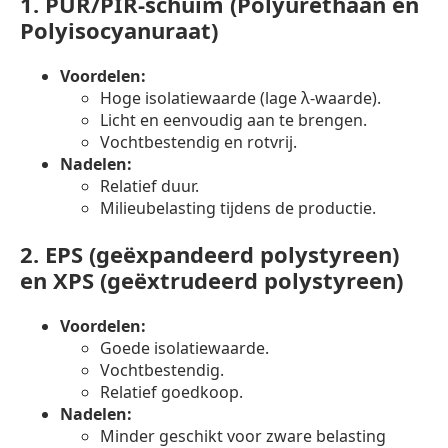
1.
PUR/PIR-schuim (Polyurethaan en
Polyisocyanuraat)
Voordelen:
Hoge isolatiewaarde (lage λ-waarde).
Licht en eenvoudig aan te brengen.
Vochtbestendig en rotvrij.
Nadelen:
Relatief duur.
Milieubelasting tijdens de productie.
2.
EPS (geëxpandeerd polystyreen)
en XPS (geëxtrudeerd polystyreen)
Voordelen:
Goede isolatiewaarde.
Vochtbestendig.
Relatief goedkoop.
Nadelen:
Minder geschikt voor zware belasting