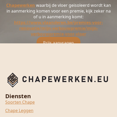
Chapewerken
waarbij de vloer geïsoleerd wordt kan
in aanmerking komen voor een premie, kijk zeker na
of u in aanmerking komt:
https://www.vlaanderen.be/premies-voor-
renovatie/mijn-verbouwpremie/mijn-
verbouwpremie-voor-vloer
Prijs aanvragen
Diensten
Soorten Chape
Chape Leggen