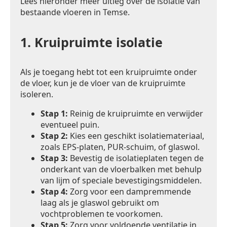
Lees hieronder meer uitleg over de isolatie van
bestaande vloeren in Temse.
1.
Kruipruimte isolatie
Als je toegang hebt tot een kruipruimte onder
de vloer, kun je de vloer van de kruipruimte
isoleren.
Stap 1:
Reinig de kruipruimte en verwijder
eventueel puin.
Stap 2:
Kies een geschikt isolatiemateriaal,
zoals EPS-platen, PUR-schuim, of glaswol.
Stap 3:
Bevestig de isolatieplaten tegen de
onderkant van de vloerbalken met behulp
van lijm of speciale bevestigingsmiddelen.
Stap 4:
Zorg voor een dampremmende
laag als je glaswol gebruikt om
vochtproblemen te voorkomen.
Stap 5:
Zorg voor voldoende ventilatie in