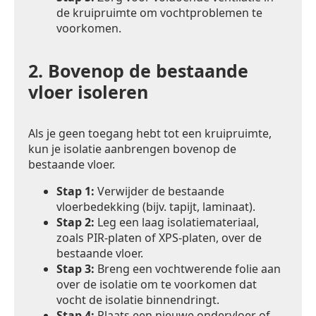
de kruipruimte om vochtproblemen te
voorkomen.
2.
Bovenop de bestaande
vloer isoleren
Als je geen toegang hebt tot een kruipruimte,
kun je isolatie aanbrengen bovenop de
bestaande vloer.
Stap 1:
Verwijder de bestaande
vloerbedekking (bijv. tapijt, laminaat).
Stap 2:
Leg een laag isolatiemateriaal,
zoals PIR-platen of XPS-platen, over de
bestaande vloer.
Stap 3:
Breng een vochtwerende folie aan
over de isolatie om te voorkomen dat
vocht de isolatie binnendringt.
Stap 4:
Plaats een nieuwe ondervloer of