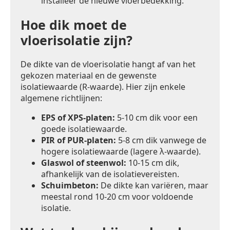
installeer de nieuwe vloerbedekking.
Hoe dik moet de
vloerisolatie zijn?
De dikte van de vloerisolatie hangt af van het
gekozen materiaal en de gewenste
isolatiewaarde (R-waarde). Hier zijn enkele
algemene richtlijnen:
EPS of XPS-platen:
5-10 cm dik voor een
goede isolatiewaarde.
PIR of PUR-platen:
5-8 cm dik vanwege de
hogere isolatiewaarde (lagere λ-waarde).
Glaswol of steenwol:
10-15 cm dik,
afhankelijk van de isolatievereisten.
Schuimbeton:
De dikte kan variëren, maar
meestal rond 10-20 cm voor voldoende
isolatie.