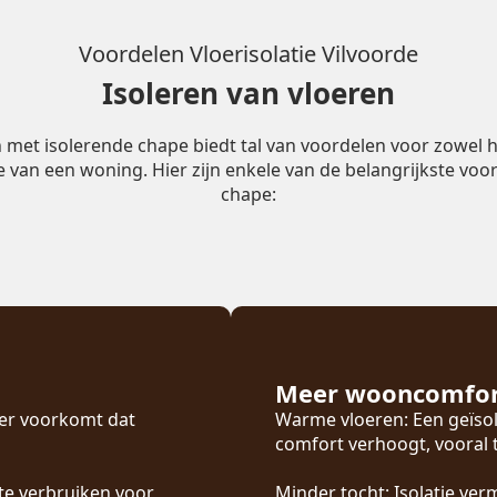
Voordelen Vloerisolatie Vilvoorde
Isoleren van vloeren
n met isolerende chape biedt tal van voordelen voor zowel h
ie van een woning. Hier zijn enkele van de belangrijkste voor
chape:
Meer wooncomfo
oer voorkomt dat
Warme vloeren: Een geïsol
comfort verhoogt, vooral
te verbruiken voor
Minder tocht: Isolatie ver