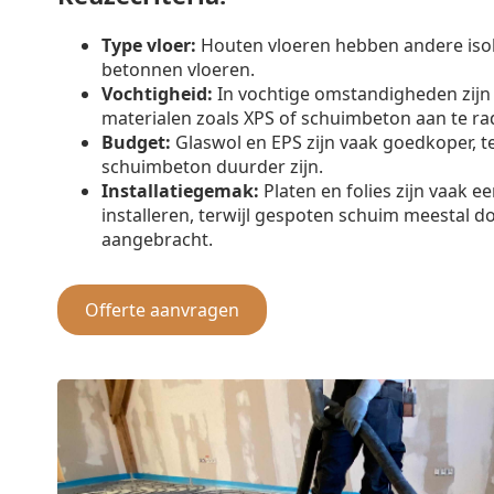
Type vloer:
Houten vloeren hebben andere iso
betonnen vloeren.
Vochtigheid:
In vochtige omstandigheden zijn
materialen zoals XPS of schuimbeton aan te ra
Budget:
Glaswol en EPS zijn vaak goedkoper, t
schuimbeton duurder zijn.
Installatiegemak:
Platen en folies zijn vaak e
installeren, terwijl gespoten schuim meestal d
aangebracht.
Offerte aanvragen