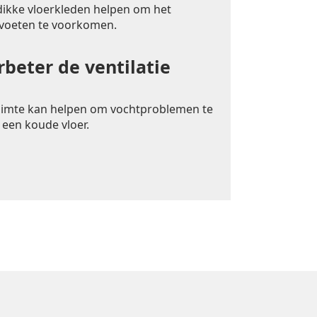
 dikke vloerkleden helpen om het
 voeten te voorkomen.
rbeter de ventilatie
uimte kan helpen om vochtproblemen te
 een koude vloer.