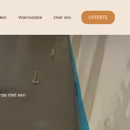
OFFERTE
ken
Vloerisolatie
Over ons
rde met een