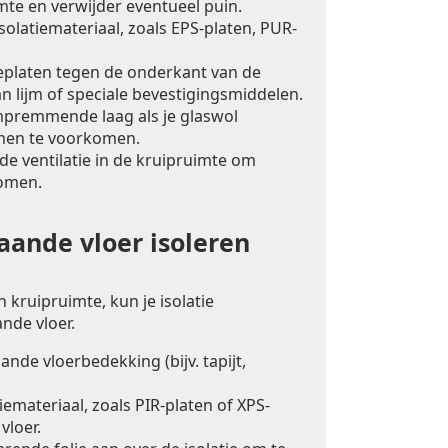
mte en verwijder eventueel puin.
solatiemateriaal, zoals EPS-platen, PUR-
ieplaten tegen de onderkant van de
n lijm of speciale bevestigingsmiddelen.
premmende laag als je glaswol
men te voorkomen.
e ventilatie in de kruipruimte om
omen.
ande vloer isoleren
 kruipruimte, kun je isolatie
nde vloer.
nde vloerbedekking (bijv. tapijt,
iemateriaal, zoals PIR-platen of XPS-
vloer.