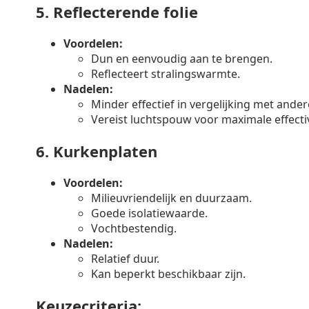
5.
Reflecterende folie
Voordelen:
Dun en eenvoudig aan te brengen.
Reflecteert stralingswarmte.
Nadelen:
Minder effectief in vergelijking met ander
Vereist luchtspouw voor maximale effectiv
6.
Kurkenplaten
Voordelen:
Milieuvriendelijk en duurzaam.
Goede isolatiewaarde.
Vochtbestendig.
Nadelen:
Relatief duur.
Kan beperkt beschikbaar zijn.
Keuzecriteria: