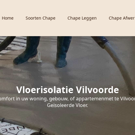
Home
Soorten Chape
Chape Leggen
Chape Afwer
Vloerisolatie Vilvoorde
omfort in uw woning, gebouw, of appartemenmet te Vilvoo
Geïsoleerde Vloer.