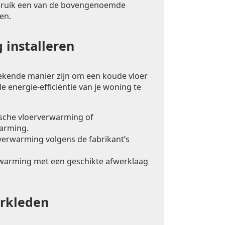
bruik een van de bovengenoemde
en.
 installeren
ekende manier zijn om een koude vloer
e energie-efficiëntie van je woning te
ische vloerverwarming of
arming.
rverwarming volgens de fabrikant’s
warming met een geschikte afwerklaag
erkleden