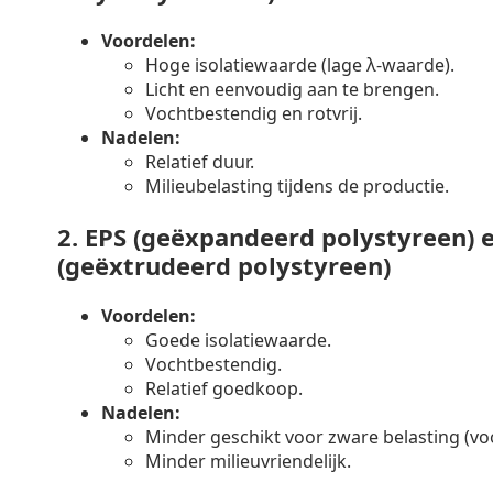
Voordelen:
Hoge isolatiewaarde (lage λ-waarde).
Licht en eenvoudig aan te brengen.
Vochtbestendig en rotvrij.
Nadelen:
Relatief duur.
Milieubelasting tijdens de productie.
2.
EPS (geëxpandeerd polystyreen) 
(geëxtrudeerd polystyreen)
Voordelen:
Goede isolatiewaarde.
Vochtbestendig.
Relatief goedkoop.
Nadelen:
Minder geschikt voor zware belasting (voo
Minder milieuvriendelijk.