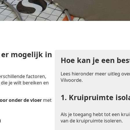
 er mogelijk in
Hoe kan je een bes
Lees hieronder meer uitleg over
rschillende factoren,
Vilvoorde.
 die je wilt bereiken en
1.
Kruipruimte isol
oor onder de vloer
met
Als je toegang hebt tot een krui
n
van de kruipruimte isoleren.