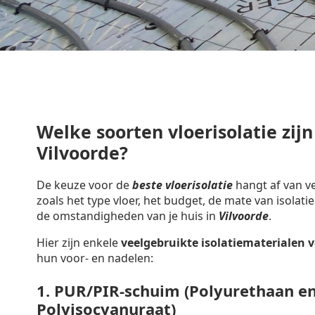
Welke soorten vloerisolatie zijn
Vilvoorde?
De keuze voor de
beste vloerisolatie
hangt af van ve
zoals het type vloer, het budget, de mate van isolatie
de omstandigheden van je huis in
Vilvoorde
.
Hier zijn enkele
veelgebruikte isolatiematerialen
v
hun voor- en nadelen:
1.
PUR/PIR-schuim (Polyurethaan e
Polyisocyanuraat)