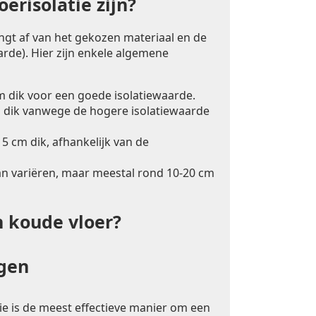
erisolatie zijn?
angt af van het gekozen materiaal en de
rde). Hier zijn enkele algemene
m dik voor een goede isolatiewaarde.
 dik vanwege de hogere isolatiewaarde
5 cm dik, afhankelijk van de
an variëren, maar meestal rond 10-20 cm
n koude vloer?
ngen
ie is de meest effectieve manier om een