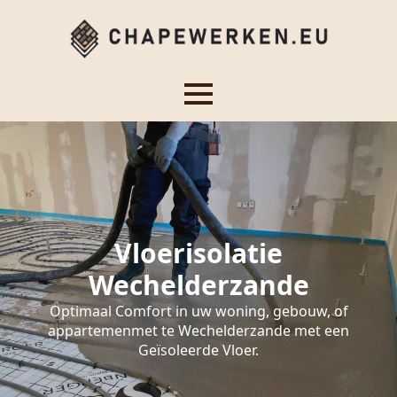
Vloerisolatie
Wechelderzande
Optimaal Comfort in uw woning, gebouw, of
appartemenmet te Wechelderzande met een
Geïsoleerde Vloer.