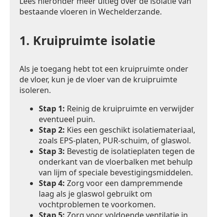
Lees hieronder meer uitleg over de isolatie van
bestaande vloeren in Wechelderzande.
1.
Kruipruimte isolatie
Als je toegang hebt tot een kruipruimte onder
de vloer, kun je de vloer van de kruipruimte
isoleren.
Stap 1:
Reinig de kruipruimte en verwijder
eventueel puin.
Stap 2:
Kies een geschikt isolatiemateriaal,
zoals EPS-platen, PUR-schuim, of glaswol.
Stap 3:
Bevestig de isolatieplaten tegen de
onderkant van de vloerbalken met behulp
van lijm of speciale bevestigingsmiddelen.
Stap 4:
Zorg voor een dampremmende
laag als je glaswol gebruikt om
vochtproblemen te voorkomen.
Stap 5:
Zorg voor voldoende ventilatie in