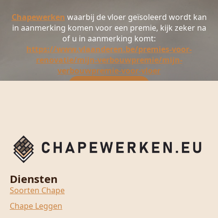
Chapewerken
waarbij de vloer geïsoleerd wordt kan
in aanmerking komen voor een premie, kijk zeker na
of u in aanmerking komt:
https://www.vlaanderen.be/premies-voor-
renovatie/mijn-verbouwpremie/mijn-
verbouwpremie-voor-vloer
Prijs aanvragen
Diensten
Soorten Chape
Chape Leggen