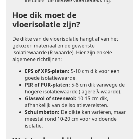
installeer de nieuwe vloerbedekking.
Hoe dik moet de
vloerisolatie zijn?
De dikte van de vloerisolatie hangt af van het
gekozen materiaal en de gewenste
isolatiewaarde (R-waarde). Hier zijn enkele
algemene richtlijnen:
EPS of XPS-platen:
5-10 cm dik voor een
goede isolatiewaarde.
PIR of PUR-platen:
5-8 cm dik vanwege de
hogere isolatiewaarde (lagere λ-waarde).
Glaswol of steenwol:
10-15 cm dik,
afhankelijk van de isolatievereisten.
Schuimbeton:
De dikte kan variëren, maar
meestal rond 10-20 cm voor voldoende
isolatie.