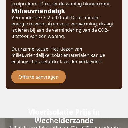
kruipruimte of kelder de woning binnenkomt.
Milieuvriendelijk
Verminderde CO2-uitstoot: Door minder
energie te verbruiken voor verwarming, draagt
isoleren bij aan de vermindering van de CO2-
uitstoot van een woning.
Duurzame keuze: Het kiezen van
milieuvriendelijke isolatiematerialen kan de
ecologische voetafdruk verder verkleinen.
Offerte aanvragen
Vloerisolatie Prijs in
Wechelderzande
PUR-schuim (Polyurethaan): €25 - €40 per vierkante