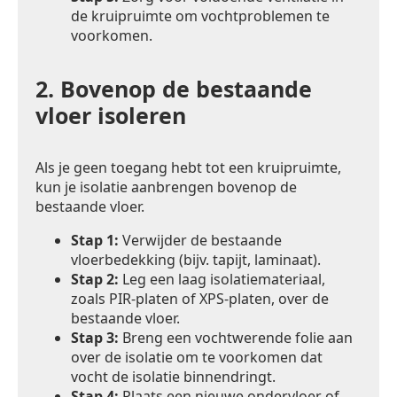
de kruipruimte om vochtproblemen te
voorkomen.
2.
Bovenop de bestaande
vloer isoleren
Als je geen toegang hebt tot een kruipruimte,
kun je isolatie aanbrengen bovenop de
bestaande vloer.
Stap 1:
Verwijder de bestaande
vloerbedekking (bijv. tapijt, laminaat).
Stap 2:
Leg een laag isolatiemateriaal,
zoals PIR-platen of XPS-platen, over de
bestaande vloer.
Stap 3:
Breng een vochtwerende folie aan
over de isolatie om te voorkomen dat
vocht de isolatie binnendringt.
Stap 4:
Plaats een nieuwe ondervloer of