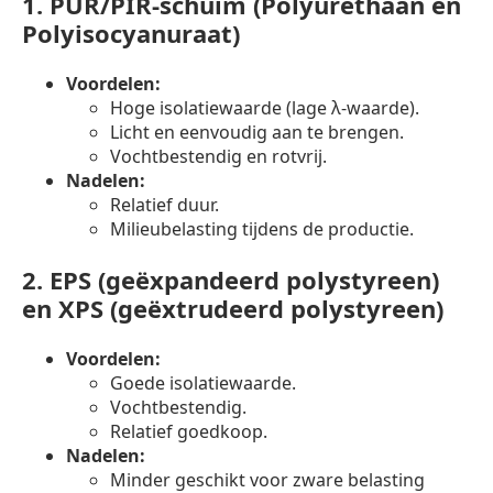
1.
PUR/PIR-schuim (Polyurethaan en
Polyisocyanuraat)
Voordelen:
Hoge isolatiewaarde (lage λ-waarde).
Licht en eenvoudig aan te brengen.
Vochtbestendig en rotvrij.
Nadelen:
Relatief duur.
Milieubelasting tijdens de productie.
2.
EPS (geëxpandeerd polystyreen)
en XPS (geëxtrudeerd polystyreen)
Voordelen:
Goede isolatiewaarde.
Vochtbestendig.
Relatief goedkoop.
Nadelen:
Minder geschikt voor zware belasting