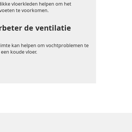
 dikke vloerkleden helpen om het
 voeten te voorkomen.
rbeter de ventilatie
uimte kan helpen om vochtproblemen te
 een koude vloer.