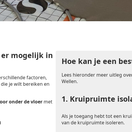
 er mogelijk in
Hoe kan je een bes
Lees hieronder meer uitleg over
rschillende factoren,
Wellen.
 die je wilt bereiken en
1.
Kruipruimte isol
oor onder de vloer
met
Als je toegang hebt tot een krui
n
van de kruipruimte isoleren.