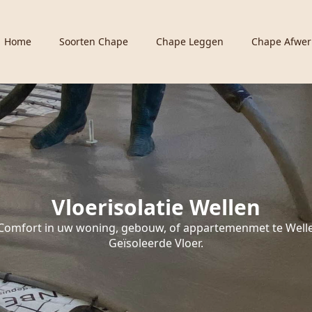
Home
Soorten Chape
Chape Leggen
Chape Afwer
Vloerisolatie Wellen
Comfort in uw woning, gebouw, of appartemenmet te Well
Geïsoleerde Vloer.