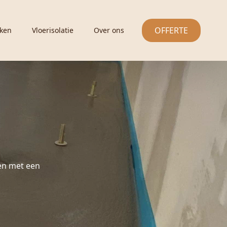
OFFERTE
ken
Vloerisolatie
Over ons
en met een