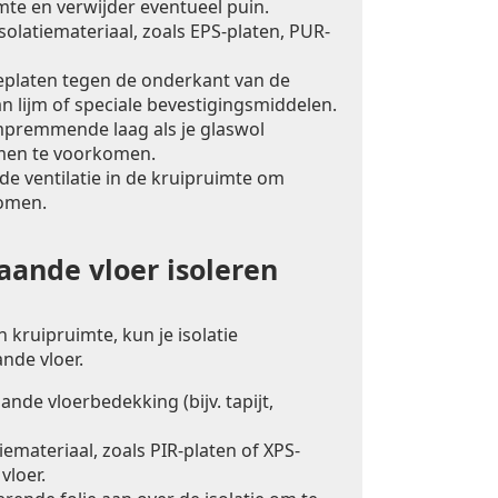
mte en verwijder eventueel puin.
solatiemateriaal, zoals EPS-platen, PUR-
ieplaten tegen de onderkant van de
n lijm of speciale bevestigingsmiddelen.
premmende laag als je glaswol
men te voorkomen.
e ventilatie in de kruipruimte om
omen.
ande vloer isoleren
 kruipruimte, kun je isolatie
nde vloer.
nde vloerbedekking (bijv. tapijt,
iemateriaal, zoals PIR-platen of XPS-
vloer.