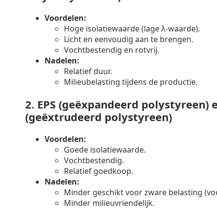
Voordelen:
Hoge isolatiewaarde (lage λ-waarde).
Licht en eenvoudig aan te brengen.
Vochtbestendig en rotvrij.
Nadelen:
Relatief duur.
Milieubelasting tijdens de productie.
2.
EPS (geëxpandeerd polystyreen) 
(geëxtrudeerd polystyreen)
Voordelen:
Goede isolatiewaarde.
Vochtbestendig.
Relatief goedkoop.
Nadelen:
Minder geschikt voor zware belasting (voo
Minder milieuvriendelijk.