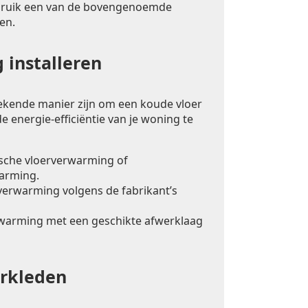
bruik een van de bovengenoemde
en.
 installeren
ekende manier zijn om een koude vloer
e energie-efficiëntie van je woning te
ische vloerverwarming of
arming.
rverwarming volgens de fabrikant’s
warming met een geschikte afwerklaag
erkleden