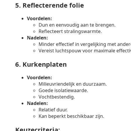
5.
Reflecterende folie
Voordelen:
Dun en eenvoudig aan te brengen.
Reflecteert stralingswarmte.
Nadelen:
Minder effectief in vergelijking met ander
Vereist luchtspouw voor maximale effectiv
6.
Kurkenplaten
Voordelen:
Milieuvriendelijk en duurzaam.
Goede isolatiewaarde.
Vochtbestendig.
Nadelen:
Relatief duur.
Kan beperkt beschikbaar zijn.
Keuzecriteria: