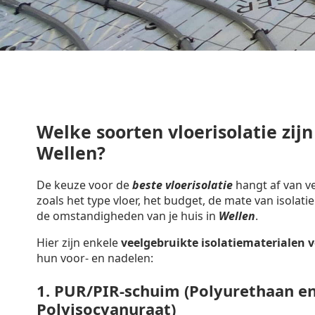
Welke soorten vloerisolatie zijn
Wellen?
De keuze voor de
beste vloerisolatie
hangt af van ve
zoals het type vloer, het budget, de mate van isolatie
de omstandigheden van je huis in
Wellen
.
Hier zijn enkele
veelgebruikte isolatiematerialen
v
hun voor- en nadelen:
1.
PUR/PIR-schuim (Polyurethaan e
Polyisocyanuraat)