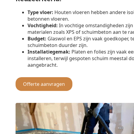
Type vloer:
Houten vloeren hebben andere iso
betonnen vloeren.
Vochtigheid:
In vochtige omstandigheden zijn
materialen zoals XPS of schuimbeton aan te ra
Budget:
Glaswol en EPS zijn vaak goedkoper, t
schuimbeton duurder zijn.
Installatiegemak:
Platen en folies zijn vaak e
installeren, terwijl gespoten schuim meestal d
aangebracht.
Offerte aanvragen