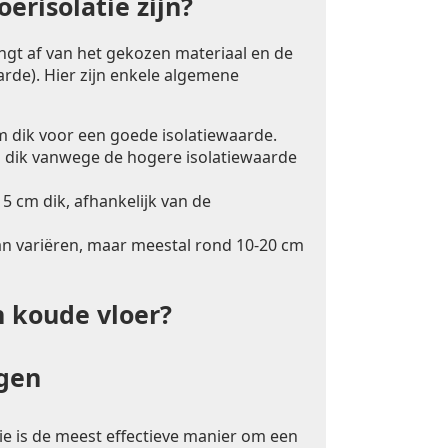
erisolatie zijn?
angt af van het gekozen materiaal en de
rde). Hier zijn enkele algemene
m dik voor een goede isolatiewaarde.
 dik vanwege de hogere isolatiewaarde
5 cm dik, afhankelijk van de
an variëren, maar meestal rond 10-20 cm
n koude vloer?
ngen
ie is de meest effectieve manier om een