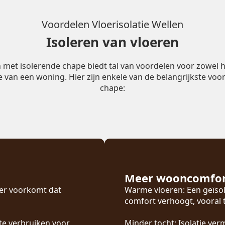
Voordelen Vloerisolatie Wellen
Isoleren van vloeren
n met isolerende chape biedt tal van voordelen voor zowel h
ie van een woning. Hier zijn enkele van de belangrijkste voor
chape:
Meer wooncomfo
oer voorkomt dat
Warme vloeren: Een geïsol
comfort verhoogt, vooral
te verbruiken voor
Minder tocht: Isolatie ver