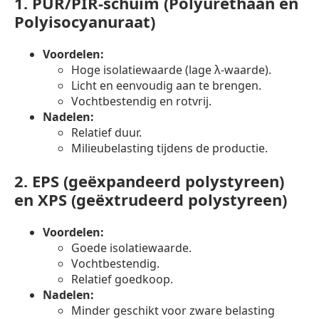
1.
PUR/PIR-schuim (Polyurethaan en
Polyisocyanuraat)
Voordelen:
Hoge isolatiewaarde (lage λ-waarde).
Licht en eenvoudig aan te brengen.
Vochtbestendig en rotvrij.
Nadelen:
Relatief duur.
Milieubelasting tijdens de productie.
2.
EPS (geëxpandeerd polystyreen)
en XPS (geëxtrudeerd polystyreen)
Voordelen:
Goede isolatiewaarde.
Vochtbestendig.
Relatief goedkoop.
Nadelen:
Minder geschikt voor zware belasting