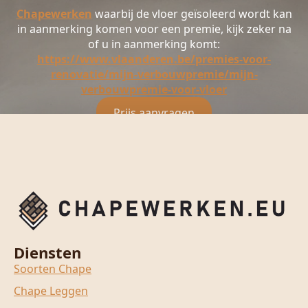
Chapewerken
waarbij de vloer geïsoleerd wordt kan
in aanmerking komen voor een premie, kijk zeker na
of u in aanmerking komt:
https://www.vlaanderen.be/premies-voor-
renovatie/mijn-verbouwpremie/mijn-
verbouwpremie-voor-vloer
Prijs aanvragen
Diensten
Soorten Chape
Chape Leggen