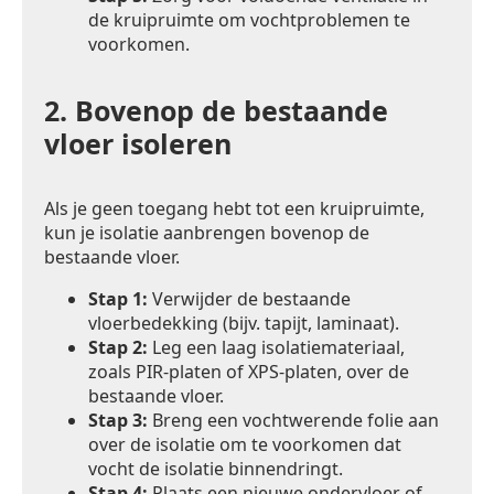
de kruipruimte om vochtproblemen te
voorkomen.
2.
Bovenop de bestaande
vloer isoleren
Als je geen toegang hebt tot een kruipruimte,
kun je isolatie aanbrengen bovenop de
bestaande vloer.
Stap 1:
Verwijder de bestaande
vloerbedekking (bijv. tapijt, laminaat).
Stap 2:
Leg een laag isolatiemateriaal,
zoals PIR-platen of XPS-platen, over de
bestaande vloer.
Stap 3:
Breng een vochtwerende folie aan
over de isolatie om te voorkomen dat
vocht de isolatie binnendringt.
Stap 4:
Plaats een nieuwe ondervloer of