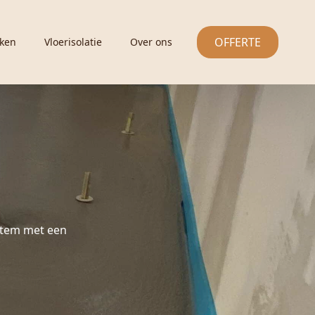
OFFERTE
ken
Vloerisolatie
Over ons
rtem met een