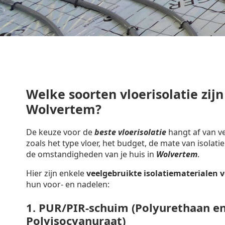
Welke soorten vloerisolatie zijn
Wolvertem?
De keuze voor de
beste vloerisolatie
hangt af van ve
zoals het type vloer, het budget, de mate van isolatie
de omstandigheden van je huis in
Wolvertem
.
Hier zijn enkele
veelgebruikte isolatiematerialen
v
hun voor- en nadelen:
1.
PUR/PIR-schuim (Polyurethaan e
Polyisocyanuraat)