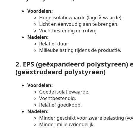
Voordelen:
Hoge isolatiewaarde (lage λ-waarde).
Licht en eenvoudig aan te brengen.
Vochtbestendig en rotvrij.
Nadelen:
Relatief duur.
Milieubelasting tijdens de productie.
2.
EPS (geëxpandeerd polystyreen) 
(geëxtrudeerd polystyreen)
Voordelen:
Goede isolatiewaarde.
Vochtbestendig.
Relatief goedkoop.
Nadelen:
Minder geschikt voor zware belasting (voo
Minder milieuvriendelijk.