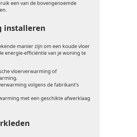
bruik een van de bovengenoemde
en.
 installeren
ekende manier zijn om een koude vloer
e energie-efficiëntie van je woning te
ische vloerverwarming of
arming.
rverwarming volgens de fabrikant’s
warming met een geschikte afwerklaag
erkleden