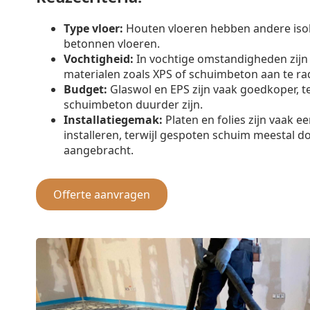
Type vloer:
Houten vloeren hebben andere iso
betonnen vloeren.
Vochtigheid:
In vochtige omstandigheden zijn
materialen zoals XPS of schuimbeton aan te ra
Budget:
Glaswol en EPS zijn vaak goedkoper, t
schuimbeton duurder zijn.
Installatiegemak:
Platen en folies zijn vaak e
installeren, terwijl gespoten schuim meestal d
aangebracht.
Offerte aanvragen