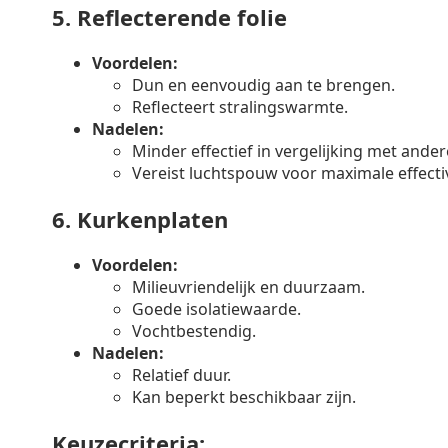
5.
Reflecterende folie
Voordelen:
Dun en eenvoudig aan te brengen.
Reflecteert stralingswarmte.
Nadelen:
Minder effectief in vergelijking met ander
Vereist luchtspouw voor maximale effectiv
6.
Kurkenplaten
Voordelen:
Milieuvriendelijk en duurzaam.
Goede isolatiewaarde.
Vochtbestendig.
Nadelen:
Relatief duur.
Kan beperkt beschikbaar zijn.
Keuzecriteria: