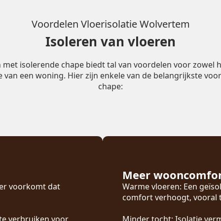
Voordelen Vloerisolatie Wolvertem
Isoleren van vloeren
n met isolerende chape biedt tal van voordelen voor zowel h
ie van een woning. Hier zijn enkele van de belangrijkste voor
chape:
Meer wooncomfo
oer voorkomt dat
Warme vloeren: Een geïsol
comfort verhoogt, vooral
te verbruiken voor
Minder tocht: Isolatie ver