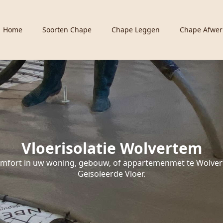
Home
Soorten Chape
Chape Leggen
Chape Afwer
Vloerisolatie Wolvertem
mfort in uw woning, gebouw, of appartemenmet te Wolve
Geïsoleerde Vloer.