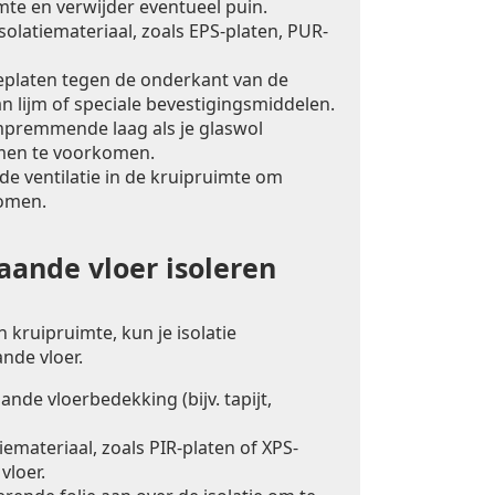
mte en verwijder eventueel puin.
solatiemateriaal, zoals EPS-platen, PUR-
ieplaten tegen de onderkant van de
n lijm of speciale bevestigingsmiddelen.
premmende laag als je glaswol
men te voorkomen.
e ventilatie in de kruipruimte om
omen.
ande vloer isoleren
 kruipruimte, kun je isolatie
nde vloer.
nde vloerbedekking (bijv. tapijt,
iemateriaal, zoals PIR-platen of XPS-
vloer.