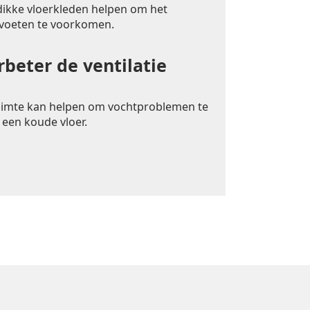
 dikke vloerkleden helpen om het
 voeten te voorkomen.
rbeter de ventilatie
uimte kan helpen om vochtproblemen te
 een koude vloer.