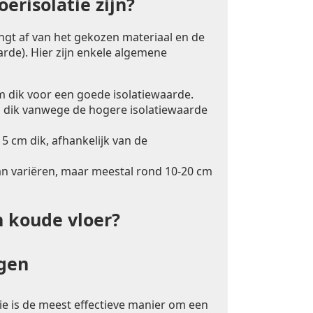
erisolatie zijn?
angt af van het gekozen materiaal en de
rde). Hier zijn enkele algemene
m dik voor een goede isolatiewaarde.
 dik vanwege de hogere isolatiewaarde
5 cm dik, afhankelijk van de
an variëren, maar meestal rond 10-20 cm
n koude vloer?
ngen
ie is de meest effectieve manier om een