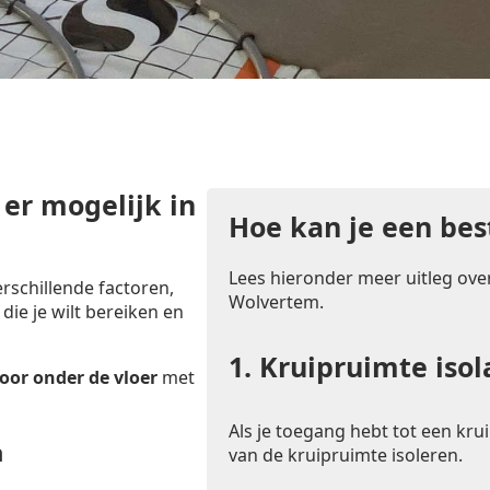
 er mogelijk in
Hoe kan je een bes
Lees hieronder meer uitleg over
rschillende factoren,
Wolvertem.
 die je wilt bereiken en
1.
Kruipruimte isol
oor onder de vloer
met
Als je toegang hebt tot een krui
n
van de kruipruimte isoleren.