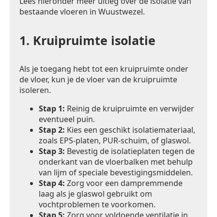
Lees hieronder meer uitleg over de isolatie van
bestaande vloeren in Wuustwezel.
1.
Kruipruimte isolatie
Als je toegang hebt tot een kruipruimte onder
de vloer, kun je de vloer van de kruipruimte
isoleren.
Stap 1:
Reinig de kruipruimte en verwijder
eventueel puin.
Stap 2:
Kies een geschikt isolatiemateriaal,
zoals EPS-platen, PUR-schuim, of glaswol.
Stap 3:
Bevestig de isolatieplaten tegen de
onderkant van de vloerbalken met behulp
van lijm of speciale bevestigingsmiddelen.
Stap 4:
Zorg voor een dampremmende
laag als je glaswol gebruikt om
vochtproblemen te voorkomen.
Stap 5:
Zorg voor voldoende ventilatie in