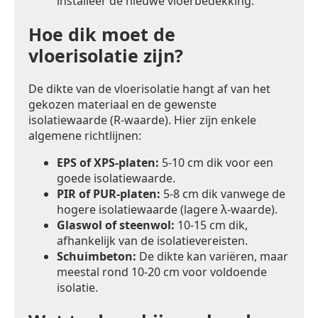
installeer de nieuwe vloerbedekking.
Hoe dik moet de
vloerisolatie zijn?
De dikte van de vloerisolatie hangt af van het
gekozen materiaal en de gewenste
isolatiewaarde (R-waarde). Hier zijn enkele
algemene richtlijnen:
EPS of XPS-platen:
5-10 cm dik voor een
goede isolatiewaarde.
PIR of PUR-platen:
5-8 cm dik vanwege de
hogere isolatiewaarde (lagere λ-waarde).
Glaswol of steenwol:
10-15 cm dik,
afhankelijk van de isolatievereisten.
Schuimbeton:
De dikte kan variëren, maar
meestal rond 10-20 cm voor voldoende
isolatie.