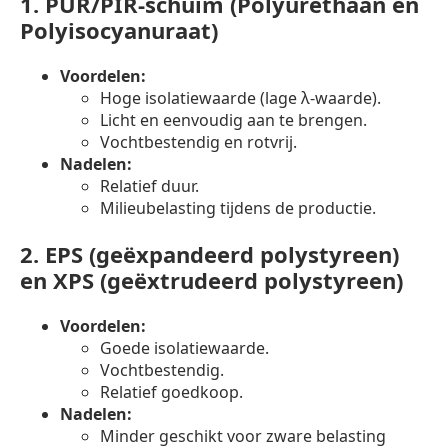
1.
PUR/PIR-schuim (Polyurethaan en
Polyisocyanuraat)
Voordelen:
Hoge isolatiewaarde (lage λ-waarde).
Licht en eenvoudig aan te brengen.
Vochtbestendig en rotvrij.
Nadelen:
Relatief duur.
Milieubelasting tijdens de productie.
2.
EPS (geëxpandeerd polystyreen)
en XPS (geëxtrudeerd polystyreen)
Voordelen:
Goede isolatiewaarde.
Vochtbestendig.
Relatief goedkoop.
Nadelen:
Minder geschikt voor zware belasting