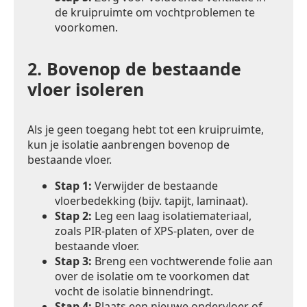
de kruipruimte om vochtproblemen te
voorkomen.
2.
Bovenop de bestaande
vloer isoleren
Als je geen toegang hebt tot een kruipruimte,
kun je isolatie aanbrengen bovenop de
bestaande vloer.
Stap 1:
Verwijder de bestaande
vloerbedekking (bijv. tapijt, laminaat).
Stap 2:
Leg een laag isolatiemateriaal,
zoals PIR-platen of XPS-platen, over de
bestaande vloer.
Stap 3:
Breng een vochtwerende folie aan
over de isolatie om te voorkomen dat
vocht de isolatie binnendringt.
Stap 4:
Plaats een nieuwe ondervloer of