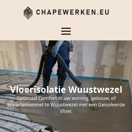
Vloerisolatie Wuustwezel
Optimaal Comfort in uw woning, gebouw, of
appartemenmet te Wuustwezel met een Geïsoleerde
Vloer.