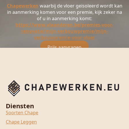
Chapewerken
waarbij de vloer geïsoleerd wordt kan
in aanmerking komen voor een premie, kijk zeker na
of u in aanmerking komt:
https://www.vlaanderen.be/premies-voor-
renovatie/mijn-verbouwpremie/mijn-
verbouwpremie-voor-vloer
Prijs aanvragen
Diensten
Soorten Chape
Chape Leggen